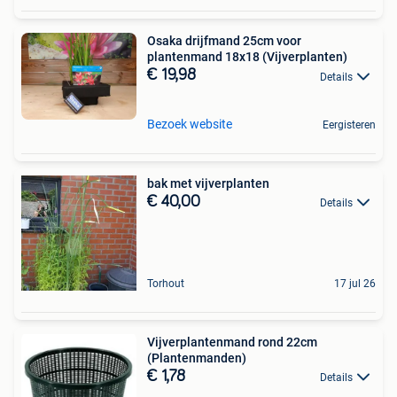
Osaka drijfmand 25cm voor
plantenmand 18x18 (Vijverplanten)
€ 19,98
Details
Bezoek website
Eergisteren
bak met vijverplanten
€ 40,00
Details
Torhout
17 jul 26
Vijverplantenmand rond 22cm
(Plantenmanden)
€ 1,78
Details