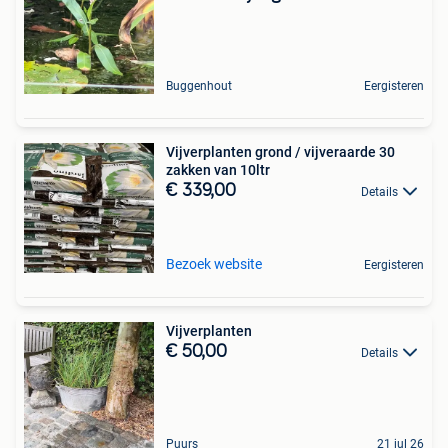
Buggenhout
Eergisteren
Vijverplanten grond / vijveraarde 30
zakken van 10ltr
€ 339,00
Details
Bezoek website
Eergisteren
Vijverplanten
€ 50,00
Details
Puurs
21 jul 26