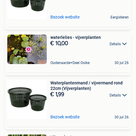
Bezoek website
Eergisteren
waterlelies - vijverplanten
€ 10,00
Details
Oudenaarde+Deel Ooike
30 jul 26
Waterplantenmand / vijvermand rond
22cm (Vijverplanten)
€ 1,99
Details
Bezoek website
30 jul 26