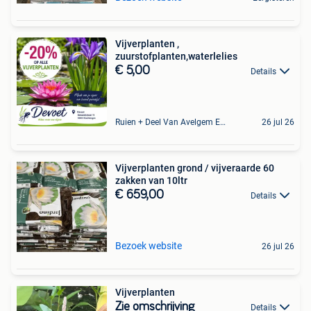
Vijverplanten ,
zuurstofplanten,waterlelies
€ 5,00
Details
Ruien + Deel Van Avelgem En Waarmaarde
26 jul 26
Vijverplanten grond / vijveraarde 60
zakken van 10ltr
€ 659,00
Details
Bezoek website
26 jul 26
Vijverplanten
Zie omschrijving
Details