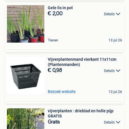
Gele lis in pot
€ 2,00
Details
Tienen
13 jul 26
Vijverplantenmand vierkant 11x11cm
(Plantenmanden)
€ 0,98
Details
Bezoek website
13 jul 26
vijverplanten : drieblad en holle pijp
GRATIS
Gratis
Details