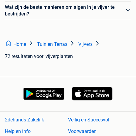
Wat zijn de beste manieren om algen in je vijver te
bestrijden?
Home
Tuin en Terras
Vijvers
72 resultaten
voor 'vijverplanten'
2dehands Zakelijk
Veilig en Succesvol
Help en info
Voorwaarden