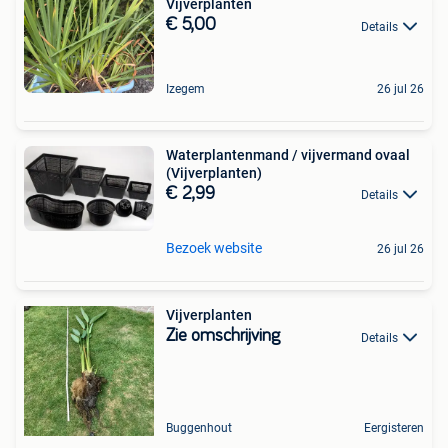
Vijverplanten
€ 5,00
Details
Izegem
26 jul 26
Waterplantenmand / vijvermand ovaal
(Vijverplanten)
€ 2,99
Details
Bezoek website
26 jul 26
Vijverplanten
Zie omschrijving
Details
Buggenhout
Eergisteren