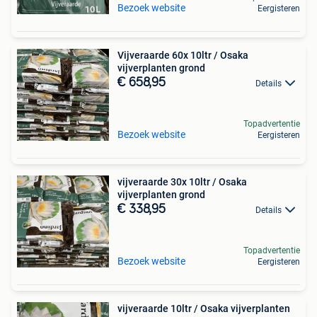
Bezoek website
Eergisteren
Vijveraarde 60x 10ltr / Osaka
vijverplanten grond
€ 658,95
Details
Topadvertentie
Bezoek website
Eergisteren
vijveraarde 30x 10ltr / Osaka
vijverplanten grond
€ 338,95
Details
Topadvertentie
Bezoek website
Eergisteren
vijveraarde 10ltr / Osaka vijverplanten