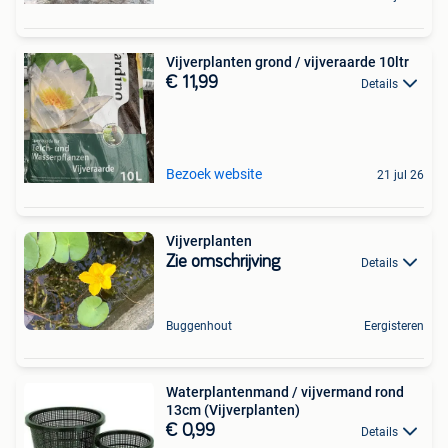
Vijverplanten grond / vijveraarde 10ltr
€ 11,99
Details
Bezoek website
21 jul 26
Vijverplanten
Zie omschrijving
Details
Buggenhout
Eergisteren
Waterplantenmand / vijvermand rond
13cm (Vijverplanten)
€ 0,99
Details