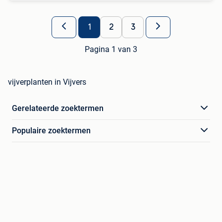
1
2
3
Pagina 1 van 3
vijverplanten in Vijvers
Gerelateerde zoektermen
Populaire zoektermen