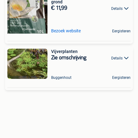
grond
€ 11,99
Details
Bezoek website
Eergisteren
Vijverplanten
Zie omschrijving
Details
Buggenhout
Eergisteren