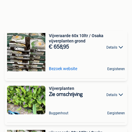
Vijveraarde 60x 10ltr / Osaka
vijverplanten grond
€ 658,95
Details
Bezoek website
Eergisteren
Vijverplanten
Zie omschrijving
Details
Buggenhout
Eergisteren