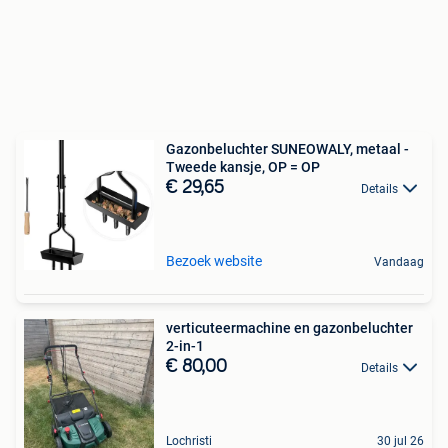
Gazonbeluchter SUNEOWALY, metaal -
Tweede kansje, OP = OP
€ 29,65
Details
Bezoek website
Vandaag
verticuteermachine en gazonbeluchter
2-in-1
€ 80,00
Details
Lochristi
30 jul 26