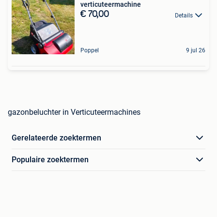
verticuteermachine
€ 70,00
Details
Poppel
9 jul 26
gazonbeluchter in Verticuteermachines
Gerelateerde zoektermen
Populaire zoektermen