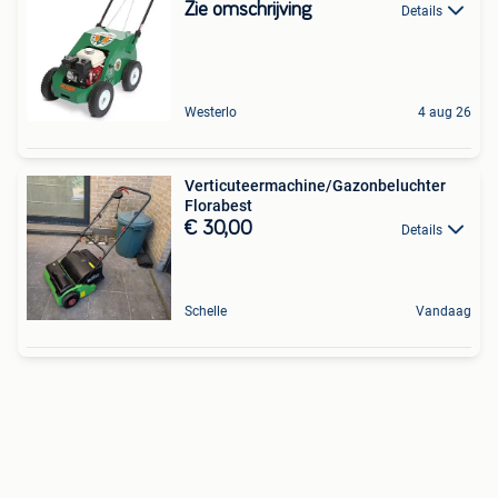
Zie omschrijving
Details
Westerlo
4 aug 26
Verticuteermachine/Gazonbeluchter
Florabest
€ 30,00
Details
Schelle
Vandaag