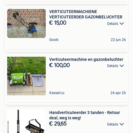
VERTICUTEERMACHIENE
VERTICUTEERDER GAZONBELUCHTER
€ 15,00
Details
Gooik
22 jun 26
Verticuteermachine en gazonbeluchter
€ 100,00
Details
Kessel-Lo
24 apr 26
Handverticuteerder 3 tanden - Retour
deal, weg is weg!
€ 29,65
Details