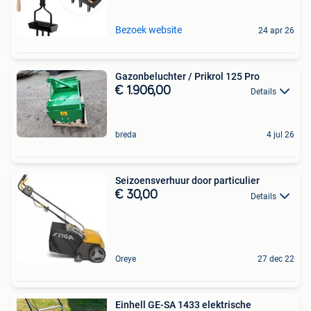
Bezoek website
24 apr 26
Gazonbeluchter / Prikrol 125 Pro
€ 1.906,00
Details
breda
4 jul 26
Seizoensverhuur door particulier
€ 30,00
Details
Oreye
27 dec 22
Einhell GE-SA 1433 elektrische