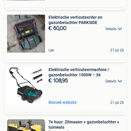
Elektrische verticuteerder en
gazonbeluchter PARKSIDE
€ 60,00
Details
Lier
21 jul 26
Elektrische verticuteermachine /
gazonbeluchter 1500W – 36
€ 108,95
Details
Bezoek website
21 jul 26
Te huur: Zitmaaier + gazonbeluchter +
tuinwals