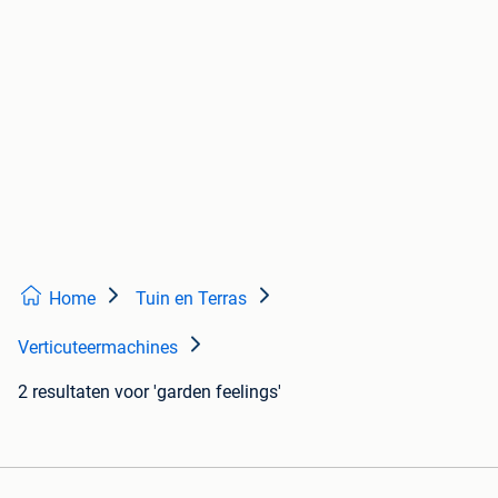
Home
Tuin en Terras
Verticuteermachines
2 resultaten
voor 'garden feelings'