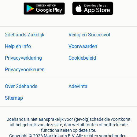
2dehands Zakelijk
Veilig en Succesvol
Help en info
Voorwaarden
Privacyverklaring
Cookiebeleid
Privacyvoorkeuren
Over 2dehands
Adevinta
Sitemap
2dehands is niet aansprakelijk voor (gevolg)schade die voortkomt
uit het gebruik van deze site, dan wel uit fouten of ontbrekende
functionaliteiten op deze site.
Copyright © 2026 Marktplaats B.V. Alle rechten voorbehouden.