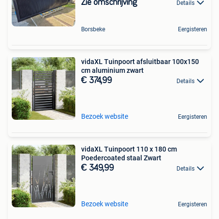
Zie omschrijving
Details
Borsbeke
Eergisteren
vidaXL Tuinpoort afsluitbaar 100x150
cm aluminium zwart
€ 374,99
Details
Bezoek website
Eergisteren
vidaXL Tuinpoort 110 x 180 cm
Poedercoated staal Zwart
€ 349,99
Details
Bezoek website
Eergisteren