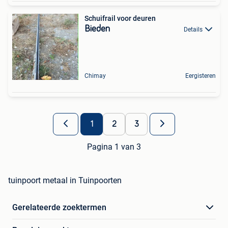
Schuifrail voor deuren
Bieden
Details
Chimay
Eergisteren
1
2
3
Pagina 1 van 3
tuinpoort metaal in Tuinpoorten
Gerelateerde zoektermen