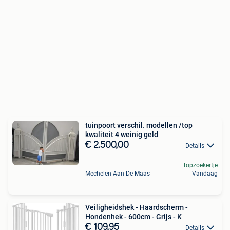
tuinpoort verschil. modellen /top
kwaliteit 4 weinig geld
€ 2.500,00
Details
Topzoekertje
Mechelen-Aan-De-Maas
Vandaag
Veiligheidshek - Haardscherm -
Hondenhek - 600cm - Grijs - K
€ 109,95
Details