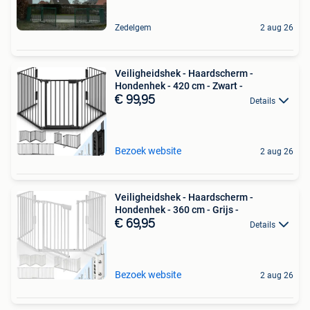
Zedelgem
2 aug 26
Veiligheidshek - Haardscherm -
Hondenhek - 420 cm - Zwart -
€ 99,95
Details
Bezoek website
2 aug 26
Veiligheidshek - Haardscherm -
Hondenhek - 360 cm - Grijs -
€ 69,95
Details
Bezoek website
2 aug 26