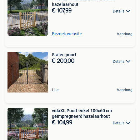
hazelaarhout
€ 107,99
Details
Bezoek website
Vandaag
Stalen poort
€ 200,00
Details
Lille
Vandaag
vidaXL Poort enkel 100x60 cm
geïmpregneerd hazelaarhout
€ 104,99
Details