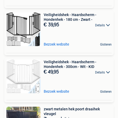
Veiligheidshek - Haardscherm -
Hondenhek - 180 cm - Zwart -
€ 39,95
Details
Bezoek website
Gisteren
Veiligheidshek - Haardscherm -
Hondenhek - 300cm - Wit - KID
€ 49,95
Details
Bezoek website
Gisteren
zwart metalen hek poort draaihek
vleugel