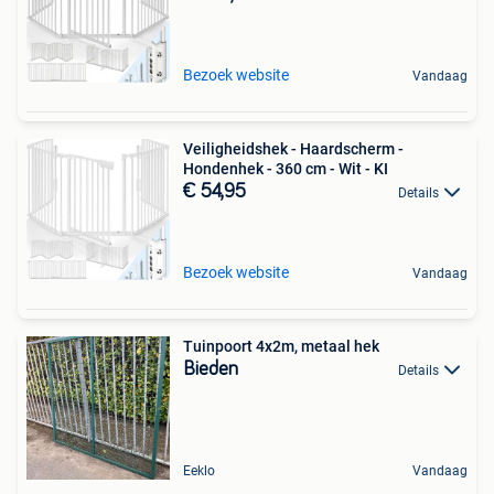
Bezoek website
Vandaag
Veiligheidshek - Haardscherm -
Hondenhek - 360 cm - Wit - KI
€ 54,95
Details
Bezoek website
Vandaag
Tuinpoort 4x2m, metaal hek
Bieden
Details
Eeklo
Vandaag