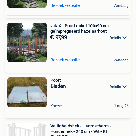
Bezoek website
Vandaag
vidaXL Poort enkel 100x90 cm
geïmpregneerd hazelaarhout
€ 97,99
Details
Bezoek website
Vandaag
Poort
Bieden
Details
Koersel
1 aug 26
Veiligheidshek - Haardscherm -
Hondenhek - 240 cm - Wit - KI