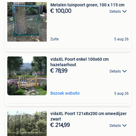
Metalen tuinpoort groen, 100 x 115 cm
€ 100,00
Details
Zulte
5 aug 26
vidaXL Poort enkel 100x60 cm
hazelaarhout
€ 78,99
Details
Bezoek website
5 aug 26
vidaXL Poort 121x8x200 cm smeedijzer
zwart
€ 214,99
Details