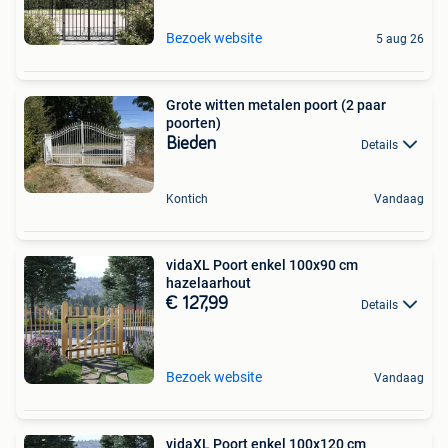
Bezoek website
5 aug 26
Grote witten metalen poort (2 paar
poorten)
Bieden
Details
Kontich
Vandaag
vidaXL Poort enkel 100x90 cm
hazelaarhout
€ 127,99
Details
Bezoek website
Vandaag
vidaXL Poort enkel 100x120 cm