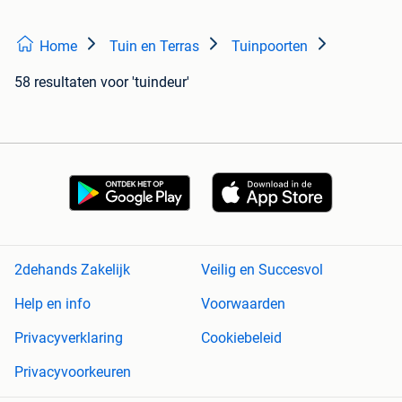
Home
Tuin en Terras
Tuinpoorten
58 resultaten
voor 'tuindeur'
2dehands Zakelijk
Veilig en Succesvol
Help en info
Voorwaarden
Privacyverklaring
Cookiebeleid
Privacyvoorkeuren