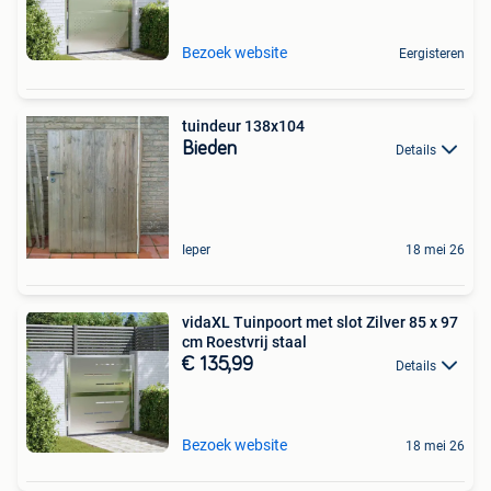
Bezoek website
Eergisteren
tuindeur 138x104
Bieden
Details
Ieper
18 mei 26
vidaXL Tuinpoort met slot Zilver 85 x 97
cm Roestvrij staal
€ 135,99
Details
Bezoek website
18 mei 26