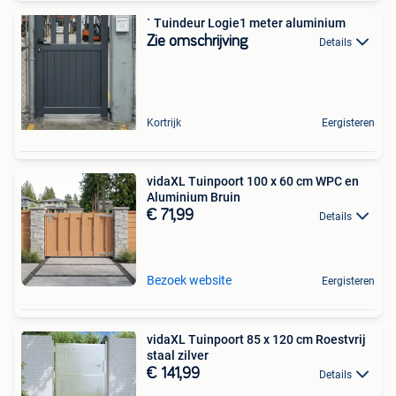
` Tuindeur Logie1 meter aluminium
Zie omschrijving
Details
Kortrijk
Eergisteren
vidaXL Tuinpoort 100 x 60 cm WPC en
Aluminium Bruin
€ 71,99
Details
Bezoek website
Eergisteren
vidaXL Tuinpoort 85 x 120 cm Roestvrij
staal zilver
€ 141,99
Details