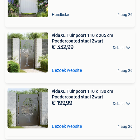
Harelbeke
4 aug 26
vidaXL Tuinpoort 110 x 205 cm
Poedercoated staal Zwart
€ 332,99
Details
Bezoek website
4 aug 26
vidaXL Tuinpoort 110 x 130 cm
Poedercoated staal Zwart
€ 199,99
Details
Bezoek website
4 aug 26