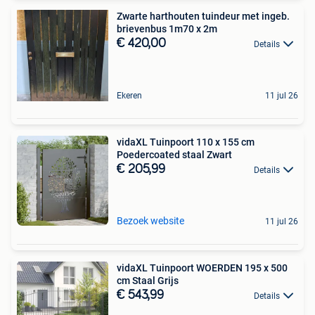
Zwarte harthouten tuindeur met ingeb.
brievenbus 1m70 x 2m
€ 420,00
Details
Ekeren
11 jul 26
vidaXL Tuinpoort 110 x 155 cm
Poedercoated staal Zwart
€ 205,99
Details
Bezoek website
11 jul 26
vidaXL Tuinpoort WOERDEN 195 x 500
cm Staal Grijs
€ 543,99
Details