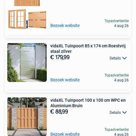
Topadvertentie
Bestel in webshop!
Bezoek website
4 aug 26
vidaXL Tuinpoort 85 x 174 cm Roestvrij
staal zilver
€ 179,99
Details
Topadvertentie
Bezoek website
4 aug 26
vidaXL Tuinpoort 100 x 100 cm WPC en
Aluminium Bruin
€ 88,99
Details
Topadvertentie
Bezoek website
4 aug 26