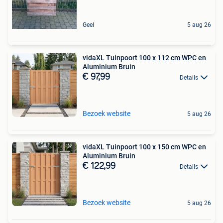
Geel
5 aug 26
vidaXL Tuinpoort 100 x 112 cm WPC en
Aluminium Bruin
€ 97,99
Details
Bezoek website
5 aug 26
vidaXL Tuinpoort 100 x 150 cm WPC en
Aluminium Bruin
€ 122,99
Details
Bezoek website
5 aug 26