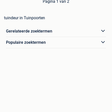
Pagina 1 van 2
tuindeur in Tuinpoorten
Gerelateerde zoektermen
Populaire zoektermen