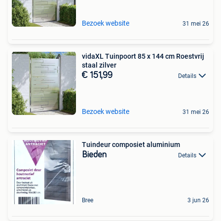
Bezoek website
31 mei 26
vidaXL Tuinpoort 85 x 144 cm Roestvrij
staal zilver
€ 151,99
Details
Bezoek website
31 mei 26
Tuindeur composiet aluminium
Bieden
Details
Bree
3 jun 26