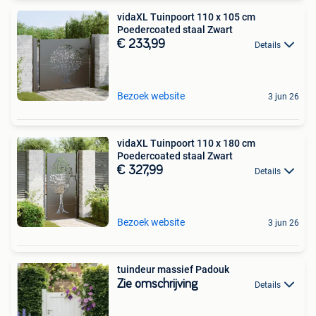
vidaXL Tuinpoort 110 x 105 cm
Poedercoated staal Zwart
€ 233,99
Details
Bezoek website
3 jun 26
vidaXL Tuinpoort 110 x 180 cm
Poedercoated staal Zwart
€ 327,99
Details
Bezoek website
3 jun 26
tuindeur massief Padouk
Zie omschrijving
Details