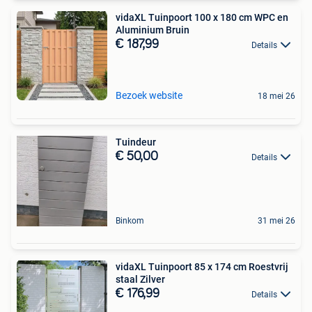
vidaXL Tuinpoort 100 x 180 cm WPC en
Aluminium Bruin
€ 187,99
Details
Bezoek website
18 mei 26
Tuindeur
€ 50,00
Details
Binkom
31 mei 26
vidaXL Tuinpoort 85 x 174 cm Roestvrij
staal Zilver
€ 176,99
Details