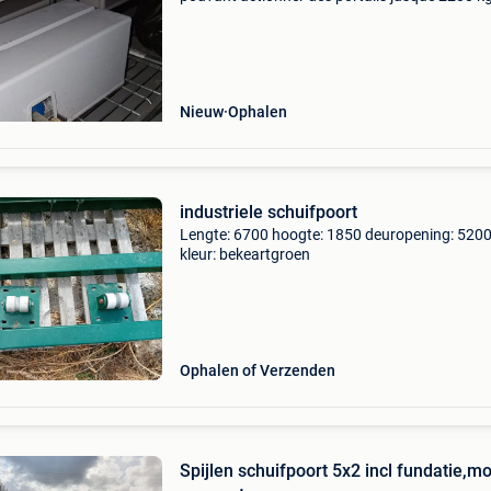
Jamais servi.
Nieuw
Ophalen
industriele schuifpoort
Lengte: 6700 hoogte: 1850 deuropening: 520
kleur: bekeartgroen
Ophalen of Verzenden
Spijlen schuifpoort 5x2 incl fundatie,mo