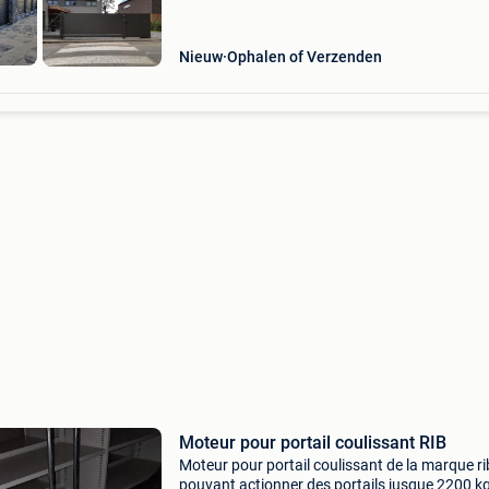
Nieuw
Ophalen of Verzenden
Moteur pour portail coulissant RIB
Moteur pour portail coulissant de la marque ri
pouvant actionner des portails jusque 2200 kg