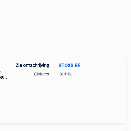
Zie omschrijving
STOXS.BE
a
Gisteren
Kortrijk
ieuwe
Btw