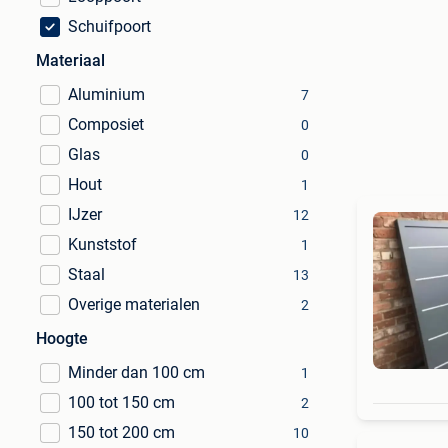
Schuifpoort
Materiaal
Aluminium
7
Composiet
0
Glas
0
Hout
1
IJzer
12
Kunststof
1
Staal
13
Overige materialen
2
Hoogte
Minder dan 100 cm
1
100 tot 150 cm
2
150 tot 200 cm
10