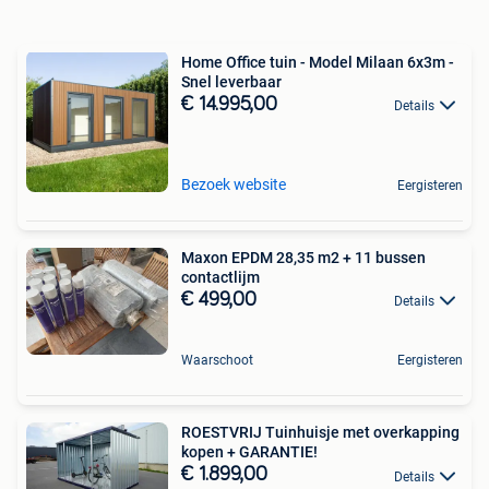
Home Office tuin - Model Milaan 6x3m -
Snel leverbaar
€ 14.995,00
Details
Bezoek website
Eergisteren
Maxon EPDM 28,35 m2 + 11 bussen
contactlijm
€ 499,00
Details
Waarschoot
Eergisteren
ROESTVRIJ Tuinhuisje met overkapping
kopen + GARANTIE!
€ 1.899,00
Details