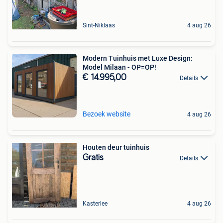
Sint-Niklaas
4 aug 26
Modern Tuinhuis met Luxe Design:
Model Milaan - OP=OP!
€ 14.995,00
Details
Bezoek website
4 aug 26
Houten deur tuinhuis
Gratis
Details
Kasterlee
4 aug 26