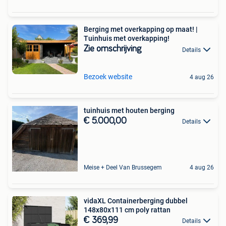
Berging met overkapping op maat! |
Tuinhuis met overkapping!
Zie omschrijving
Details
Bezoek website
4 aug 26
tuinhuis met houten berging
€ 5.000,00
Details
Meise + Deel Van Brussegem
4 aug 26
vidaXL Containerberging dubbel
148x80x111 cm poly rattan
€ 369,99
Details