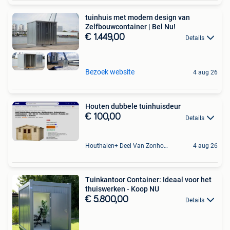
tuinhuis met modern design van
Zelfbouwcontainer | Bel Nu!
€ 1.449,00
Details
Bezoek website
4 aug 26
Houten dubbele tuinhuisdeur
€ 100,00
Details
Houthalen+ Deel Van Zonhoven En Zolder
4 aug 26
Tuinkantoor Container: Ideaal voor het
thuiswerken - Koop NU
€ 5.800,00
Details