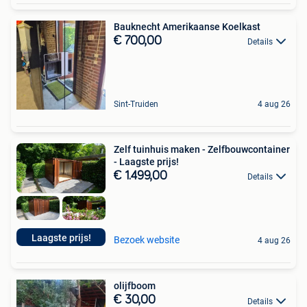
Bauknecht Amerikaanse Koelkast
€ 700,00
Details
Sint-Truiden
4 aug 26
Zelf tuinhuis maken - Zelfbouwcontainer
- Laagste prijs!
€ 1.499,00
Details
Laagste prijs!
Bezoek website
4 aug 26
olijfboom
€ 30,00
Details