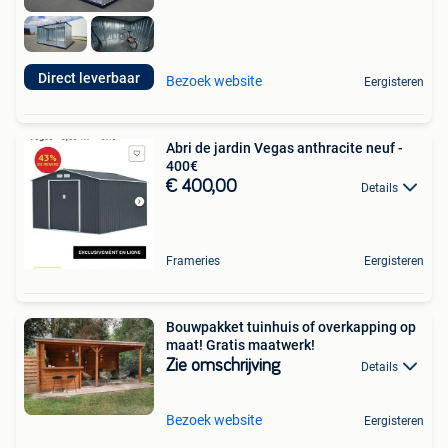
Direct leverbaar
Bezoek website
Eergisteren
Abri de jardin Vegas anthracite neuf -
400€
€ 400,00
Details
Frameries
Eergisteren
Bouwpakket tuinhuis of overkapping op
maat! Gratis maatwerk!
Zie omschrijving
Details
Bezoek website
Eergisteren