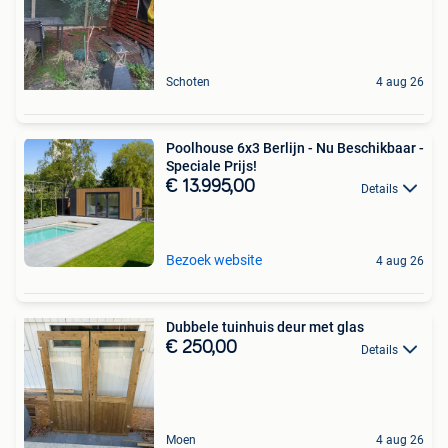
Schoten
4 aug 26
Poolhouse 6x3 Berlijn - Nu Beschikbaar -
Speciale Prijs!
€ 13.995,00
Details
Bezoek website
4 aug 26
Dubbele tuinhuis deur met glas
€ 250,00
Details
Moen
4 aug 26