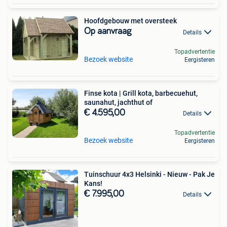
Hoofdgebouw met oversteek
Op aanvraag
Details
Topadvertentie
Bezoek website
Eergisteren
Finse kota | Grill kota, barbecuehut,
saunahut, jachthut of
€ 4.595,00
Details
Topadvertentie
Bezoek website
Eergisteren
Tuinschuur 4x3 Helsinki - Nieuw - Pak Je
Kans!
€ 7.995,00
Details