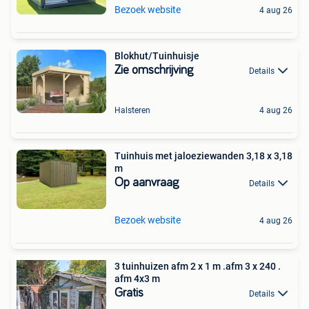
Bezoek website
4 aug 26
Blokhut/Tuinhuisje
Zie omschrijving
Details
Halsteren
4 aug 26
Tuinhuis met jaloeziewanden 3,18 x 3,18
m
Op aanvraag
Details
Bezoek website
4 aug 26
3 tuinhuizen afm 2 x 1 m .afm 3 x 240 .
afm 4x3 m
Gratis
Details