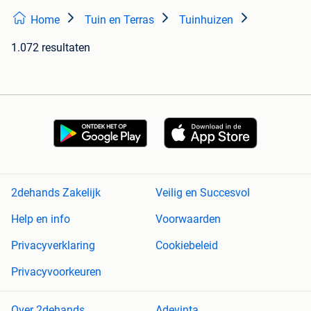
Home
Tuin en Terras
Tuinhuizen
1.072 resultaten
2dehands Zakelijk
Veilig en Succesvol
Help en info
Voorwaarden
Privacyverklaring
Cookiebeleid
Privacyvoorkeuren
Over 2dehands
Adevinta