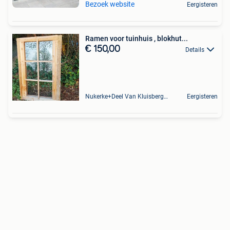
Bezoek website
Eergisteren
Ramen voor tuinhuis , blokhut...
€ 150,00
Details
Nukerke+Deel Van Kluisbergen
Eergisteren