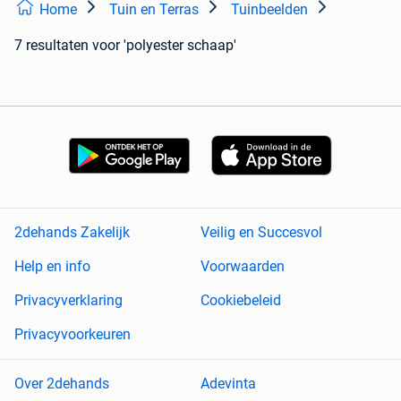
Home
Tuin en Terras
Tuinbeelden
7 resultaten
voor 'polyester schaap'
2dehands Zakelijk
Veilig en Succesvol
Help en info
Voorwaarden
Privacyverklaring
Cookiebeleid
Privacyvoorkeuren
Over 2dehands
Adevinta