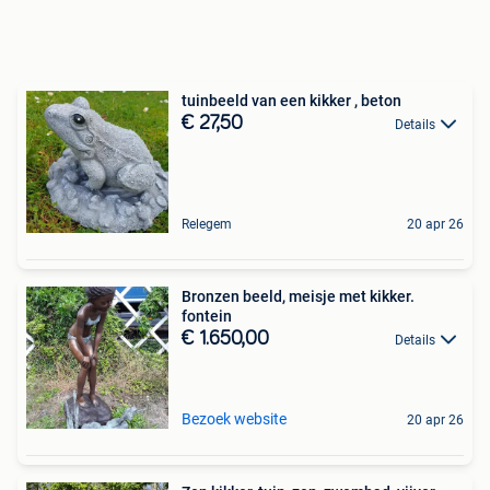
tuinbeeld van een kikker , beton
€ 27,50
Details
Relegem
20 apr 26
Bronzen beeld, meisje met kikker.
fontein
€ 1.650,00
Details
Bezoek website
20 apr 26