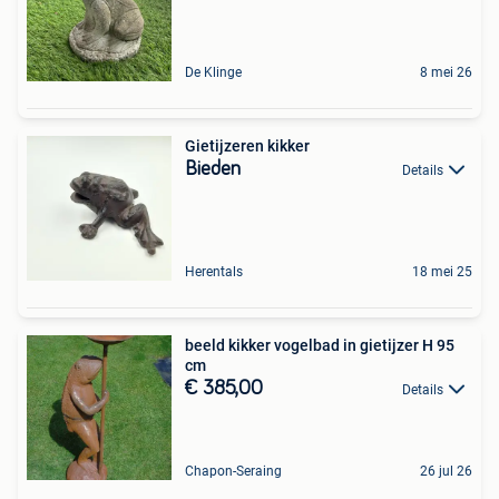
De Klinge
8 mei 26
Gietijzeren kikker
Bieden
Details
Herentals
18 mei 25
beeld kikker vogelbad in gietijzer H 95
cm
€ 385,00
Details
Chapon-Seraing
26 jul 26