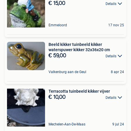
€ 15,00
Details
Emmeloord
17 nov 25
Beeld kikker tuinbeeld kikker
waterspuwer kikker 32x36x20 cm
€ 59,00
Details
Valkenburg aan de Geul
8 apr 24
Terracotta tuinbeeld kikker vijver
€ 10,00
Details
Mechelen-Aan-De-Maas
9 jul 24