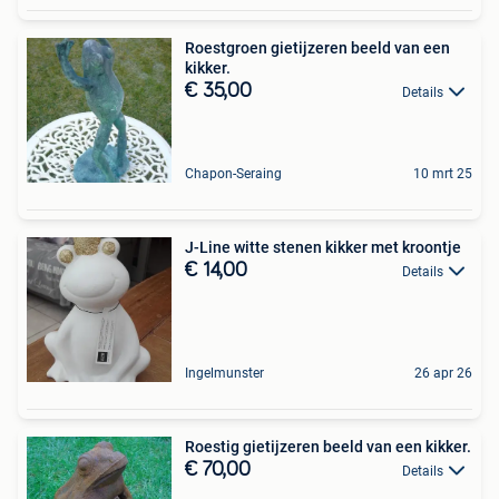
Roestgroen gietijzeren beeld van een
kikker.
€ 35,00
Details
Chapon-Seraing
10 mrt 25
J-Line witte stenen kikker met kroontje
€ 14,00
Details
Ingelmunster
26 apr 26
Roestig gietijzeren beeld van een kikker.
€ 70,00
Details