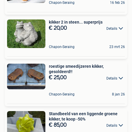
Chapon-Seraing
16 feb 26
kikker 2 in steen... superprijs
€ 20,00
Details
Chapon-Seraing
23 mrt 26
roestige smeedijzeren kikker,
gesoldeerd!!
€ 25,00
Details
Chapon-Seraing
8 jan 26
Standbeeld van een liggende groene
kikker, te koop -50%
€ 85,00
Details