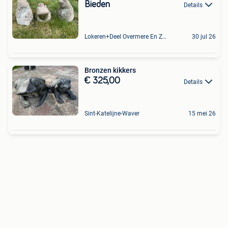
Bieden
Details
Lokeren+Deel Overmere En Zele
30 jul 26
Bronzen kikkers
€ 325,00
Details
Sint-Katelijne-Waver
15 mei 26