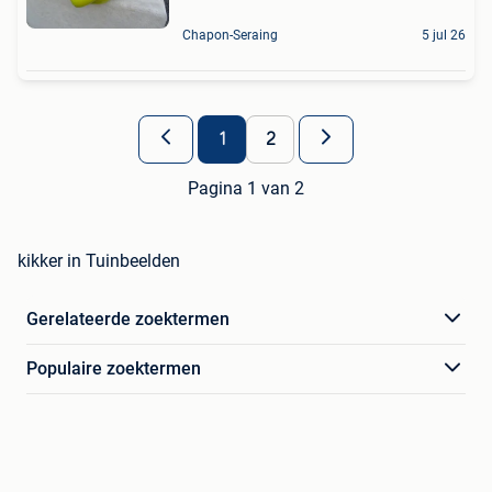
Chapon-Seraing
5 jul 26
1
2
Pagina 1 van 2
kikker in Tuinbeelden
Gerelateerde zoektermen
Populaire zoektermen