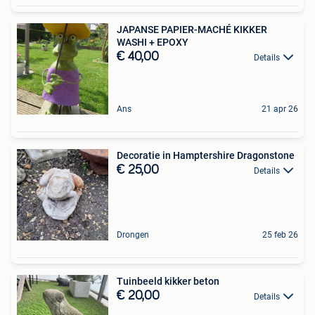
JAPANSE PAPIER-MACHÉ KIKKER
WASHI + EPOXY
€ 40,00
Details
Ans
21 apr 26
Decoratie in Hamptershire Dragonstone
€ 25,00
Details
Drongen
25 feb 26
Tuinbeeld kikker beton
€ 20,00
Details