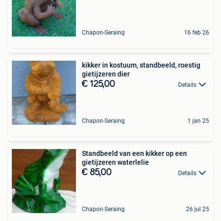
Chapon-Seraing
16 feb 26
kikker in kostuum, standbeeld, roestig
gietijzeren dier
€ 125,00
Details
Chapon-Seraing
1 jan 25
Standbeeld van een kikker op een
gietijzeren waterlelie
€ 85,00
Details
Chapon-Seraing
26 jul 25