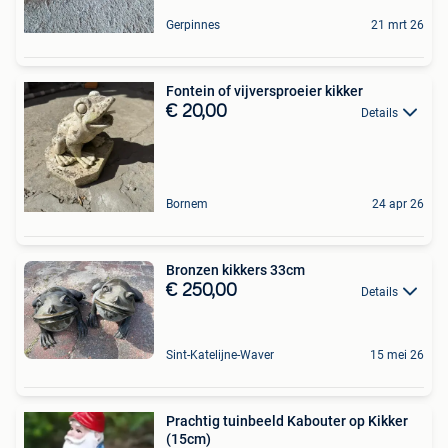
Gerpinnes
21 mrt 26
Fontein of vijversproeier kikker
€ 20,00
Details
Bornem
24 apr 26
Bronzen kikkers 33cm
€ 250,00
Details
Sint-Katelijne-Waver
15 mei 26
Prachtig tuinbeeld Kabouter op Kikker
(15cm)