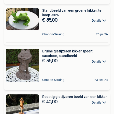
Standbeeld van een groene kikker, te
koop -50%
€ 85,00
Details
Chapon-Seraing
26 jul 26
Bruine gietijzeren kikker speelt
saxofoon, standbeeld
€ 35,00
Details
Chapon-Seraing
23 sep 24
Roestig gietijzeren beeld van een kikker
€ 40,00
Details