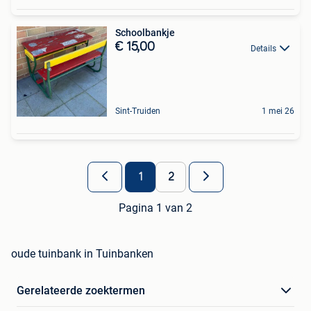
Schoolbankje
€ 15,00
Details
Sint-Truiden
1 mei 26
1
2
Pagina 1 van 2
oude tuinbank in Tuinbanken
Gerelateerde zoektermen