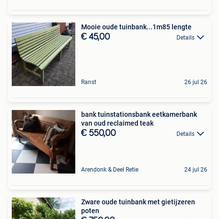
Mooie oude tuinbank...1m85 lengte
€ 45,00
Details
Ranst
26 jul 26
bank tuinstationsbank eetkamerbank
van oud reclaimed teak
€ 550,00
Details
Arendonk & Deel Retie
24 jul 26
Zware oude tuinbank met gietijzeren
poten