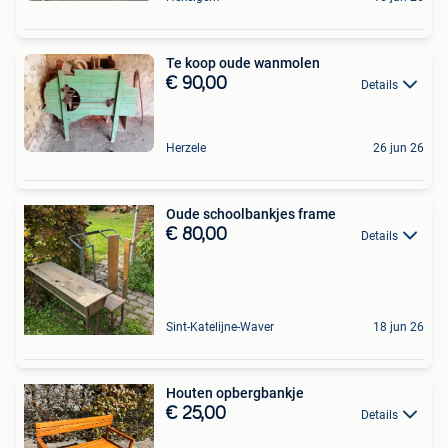
Te koop oude wanmolen
€ 90,00
Details
Herzele
26 jun 26
Oude schoolbankjes frame
€ 80,00
Details
Sint-Katelijne-Waver
18 jun 26
Houten opbergbankje
€ 25,00
Details