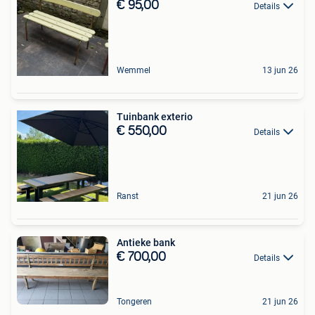
€ 95,00
Details
Wemmel
13 jun 26
Tuinbank exterio
€ 550,00
Details
Ranst
21 jun 26
Antieke bank
€ 700,00
Details
Tongeren
21 jun 26