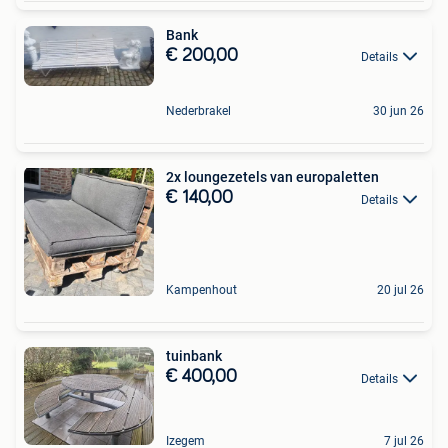
Bank
€ 200,00
Details
Nederbrakel
30 jun 26
2x loungezetels van europaletten
€ 140,00
Details
Kampenhout
20 jul 26
tuinbank
€ 400,00
Details
Izegem
7 jul 26