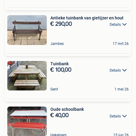
Antieke tuinbank van gietijzer en hout
€ 290,00
Details
Jambes
17 mrt 26
Tuinbank
€ 100,00
Details
Gent
1 mei 26
Oude schoolbank
€ 40,00
Details
Hekelgem
15 jun 26