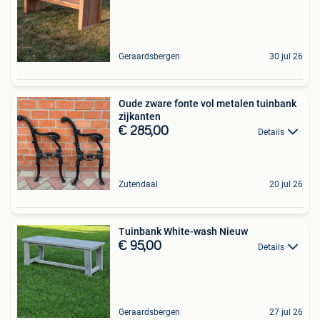
Geraardsbergen
30 jul 26
Oude zware fonte vol metalen tuinbank
zijkanten
€ 285,00
Details
Zutendaal
20 jul 26
Tuinbank White-wash Nieuw
€ 95,00
Details
Geraardsbergen
27 jul 26