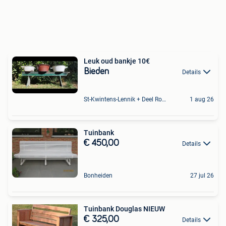
Leuk oud bankje 10€
Bieden
Details
St-Kwintens-Lennik + Deel Roosdaal
1 aug 26
Tuinbank
€ 450,00
Details
Bonheiden
27 jul 26
Tuinbank Douglas NIEUW
€ 325,00
Details