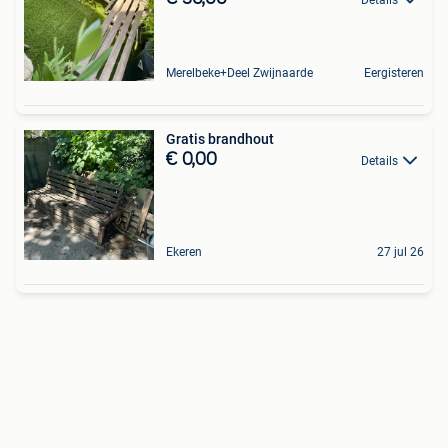
Merelbeke+Deel Zwijnaarde
Eergisteren
Gratis brandhout
€ 0,00
Details
Ekeren
27 jul 26