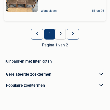
Wondelgem
15 jun 26
1
2
Pagina 1 van 2
Tuinbanken met filter Rotan
Gerelateerde zoektermen
Populaire zoektermen