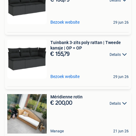
Details
Bezoek website
29 jun 26
Tuinbank 3-zits poly rattan | Tweede
kansje | OP = OP
€ 155,79
Details
Bezoek website
29 jun 26
Méridienne rotin
€ 200,00
Details
Manage
21 jun 26