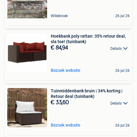
Willebroek
26 jul 26
Hoekbank poly rattan: 35% retour deal,
sla toe! (tuinbank)
€ 84,94
Details
Bezoek website
26 jul 26
Tuinmiddenbank bruin | 34% korting |
Retour deal (tuinbank)
€ 33,60
Details
Bezoek website
26 jul 26