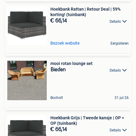
Hoekbank Rattan | Retour Deal | 59%
korting! (tuinbank)
€ 66,14
Details
Bezoek website
Eergisteren
mooi rotan lounge set
Bieden
Details
Bocholt
31 jul 26
Hoekbank Grijs | Tweede kansje | OP =
OP (tuinbank)
€ 66,14
Details