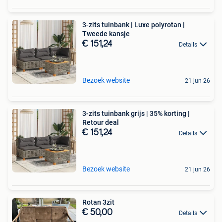
3-zits tuinbank | Luxe polyrotan |
Tweede kansje
€ 151,24
Details
Bezoek website
21 jun 26
3-zits tuinbank grijs | 35% korting |
Retour deal
€ 151,24
Details
Bezoek website
21 jun 26
Rotan 3zit
€ 50,00
Details