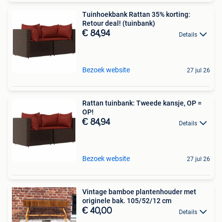
Tuinhoekbank Rattan 35% korting:
Retour deal! (tuinbank)
€ 84,94
Details
Bezoek website
27 jul 26
Rattan tuinbank: Tweede kansje, OP =
OP!
€ 84,94
Details
Bezoek website
27 jul 26
Vintage bamboe plantenhouder met
originele bak. 105/52/12 cm
€ 40,00
Details