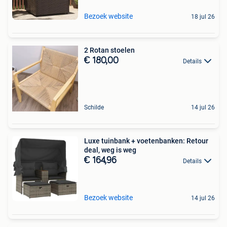
Bezoek website
18 jul 26
2 Rotan stoelen
€ 180,00
Details
Schilde
14 jul 26
Luxe tuinbank + voetenbanken: Retour
deal, weg is weg
€ 164,96
Details
Bezoek website
14 jul 26