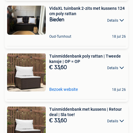
VidaXL tuinbank 2-zits met kussens 124
cm poly rattan
Bieden
Details
Oud-Turnhout
18 jul 26
Tuinmiddenbank poly rattan | Tweede
kansje | OP = OP
€ 33,60
Details
Bezoek website
18 jul 26
Tuinmiddenbank met kussens | Retour
deal | Sla toe!
€ 33,60
Details