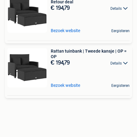
Retour deal
€ 194,79
Details
Bezoek website
Eergisteren
Rattan tuinbank | Tweede kansje | OP =
OP
€ 194,79
Details
Bezoek website
Eergisteren