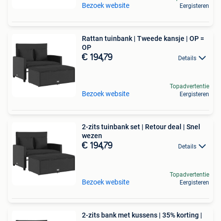
Bezoek website
Eergisteren
Rattan tuinbank | Tweede kansje | OP =
OP
€ 194,79
Details
Topadvertentie
Bezoek website
Eergisteren
2-zits tuinbank set | Retour deal | Snel
wezen
€ 194,79
Details
Topadvertentie
Bezoek website
Eergisteren
2-zits bank met kussens | 35% korting |