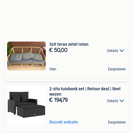
3zit teras zetel rotan
€ 50,00
Details
Olen
Eergisteren
2-zits tuinbank set | Retour deal | Snel
wezen
€ 194,79
Details
Bezoek website
Eergisteren