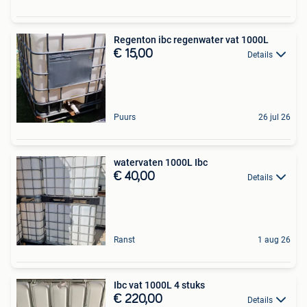
Regenton ibc regenwater vat 1000L
€ 15,00
Details
Puurs
26 jul 26
watervaten 1000L Ibc
€ 40,00
Details
Ranst
1 aug 26
Ibc vat 1000L 4 stuks
€ 220,00
Details