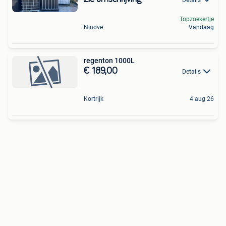
Topzoekertje
Ninove
Vandaag
regenton 1000L
€ 189,00
Details
Kortrijk
4 aug 26