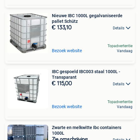
Nieuwe IBC 1000L gegalvaniseerde
pallet Schütz
€ 133,10
Details
Topadvertentie
Bezoek website
Vandaag
IBC gespoeld IBC003 staal 1000L -
Transparant
€ 115,00
Details
Topadvertentie
Bezoek website
Vandaag
Zwarte en melkwitte Ibc containers
1000L
Zie omschrijving
Details