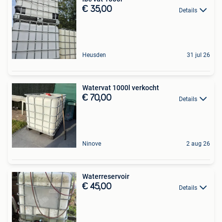
€ 35,00
Details
Heusden
31 jul 26
Watervat 1000l verkocht
€ 70,00
Details
Ninove
2 aug 26
Waterreservoir
€ 45,00
Details