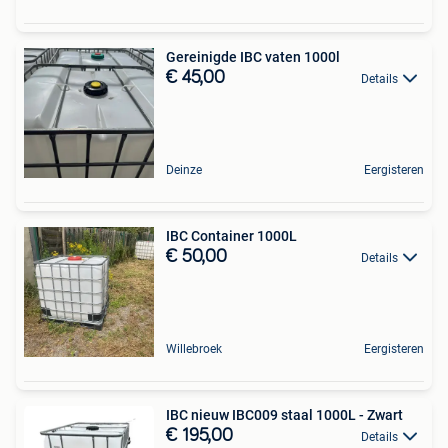
Gereinigde IBC vaten 1000l
€ 45,00
Details
Deinze
Eergisteren
IBC Container 1000L
€ 50,00
Details
Willebroek
Eergisteren
IBC nieuw IBC009 staal 1000L - Zwart
€ 195,00
Details