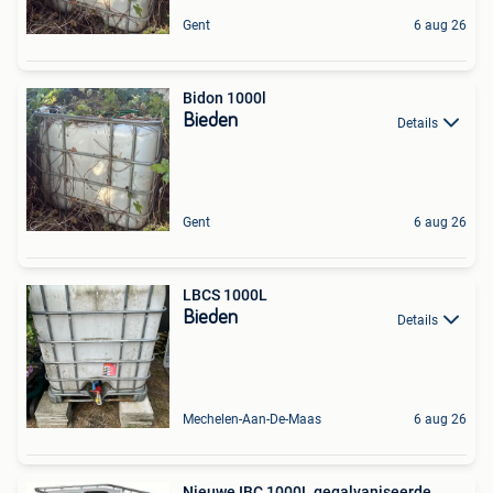
Gent
6 aug 26
Bidon 1000l
Bieden
Details
Gent
6 aug 26
LBCS 1000L
Bieden
Details
Mechelen-Aan-De-Maas
6 aug 26
Nieuwe IBC 1000L gegalvaniseerde