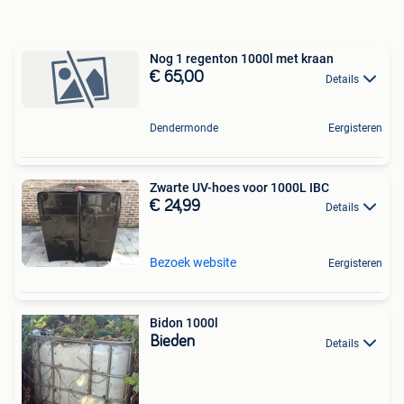
Nog 1 regenton 1000l met kraan
€ 65,00
Details
Dendermonde
Eergisteren
Zwarte UV-hoes voor 1000L IBC
€ 24,99
Details
Bezoek website
Eergisteren
Bidon 1000l
Bieden
Details