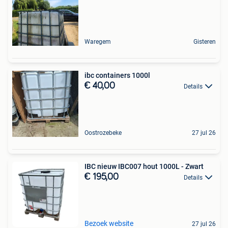
Waregem
Gisteren
ibc containers 1000l
€ 40,00
Details
Oostrozebeke
27 jul 26
IBC nieuw IBC007 hout 1000L - Zwart
€ 195,00
Details
Bezoek website
27 jul 26