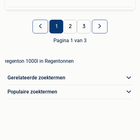
1
2
3
Pagina 1 van 3
regenton 1000l in Regentonnen
Gerelateerde zoektermen
Populaire zoektermen