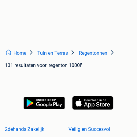
Home
Tuin en Terras
Regentonnen
131 resultaten
voor 'regenton 1000l'
2dehands Zakelijk
Veilig en Succesvol