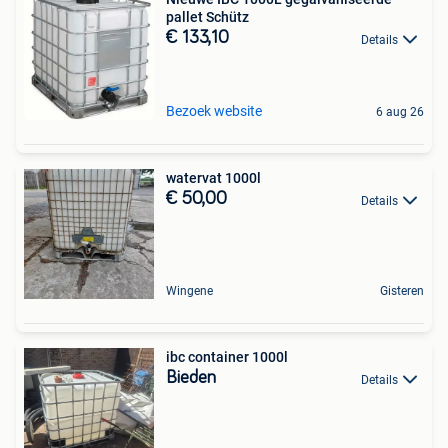
pallet Schütz
€ 133,10
Details
Bezoek website
6 aug 26
watervat 1000l
€ 50,00
Details
Wingene
Gisteren
ibc container 1000l
Bieden
Details