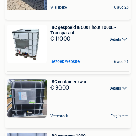
Wielsbeke
6 aug 26
IBC gespoeld IBC001 hout 1000L -
Transparant
€ 110,00
Details
Bezoek website
6 aug 26
IBC container zwart
€ 90,00
Details
Verrebroek
Eergisteren
IBC watervat 1000 L