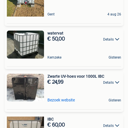
Gent
4 aug 26
watervat
€ 50,00
Details
Kemzeke
Gisteren
Zwarte UV-hoes voor 1000L IBC
€ 24,99
Details
Bezoek website
Gisteren
IBC
€ 60,00
Details