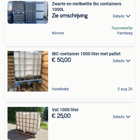
Zwarte en melkwitte Ibc containers
1000L
Zie omschrijving
Details
Topzoekertje
Ninove
Vandaag
IBC-container 1000 liter met pallet
€ 50,00
Details
Harelbeke
5 aug 26
Vat 1000 liter
€ 25,00
Details