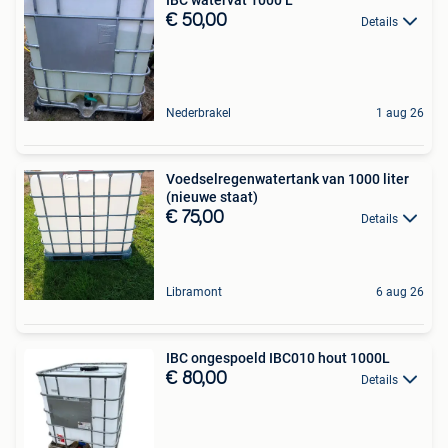
€ 50,00
Details
Nederbrakel
1 aug 26
Voedselregenwatertank van 1000 liter
(nieuwe staat)
€ 75,00
Details
Libramont
6 aug 26
IBC ongespoeld IBC010 hout 1000L
€ 80,00
Details