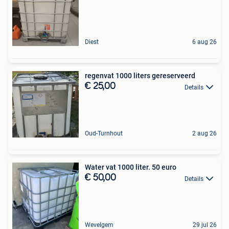
Diest
6 aug 26
regenvat 1000 liters gereserveerd
€ 25,00
Details
Oud-Turnhout
2 aug 26
Water vat 1000 liter. 50 euro
€ 50,00
Details
Wevelgem
29 jul 26