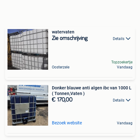
watervaten
Zie omschrijving
Details
Topzoekertje
Oosterzele
Vandaag
Donker blauwe anti algen ibc van 1000 L
( Tonnen,Vaten )
€ 170,00
Details
Bezoek website
Vandaag