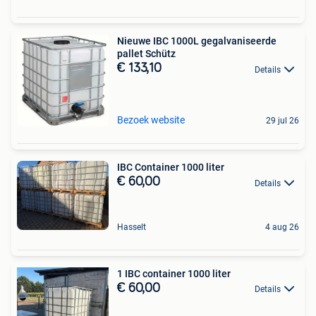
Nieuwe IBC 1000L gegalvaniseerde
pallet Schütz
€ 133,10
Details
Bezoek website
29 jul 26
IBC Container 1000 liter
€ 60,00
Details
Hasselt
4 aug 26
1 IBC container 1000 liter
€ 60,00
Details