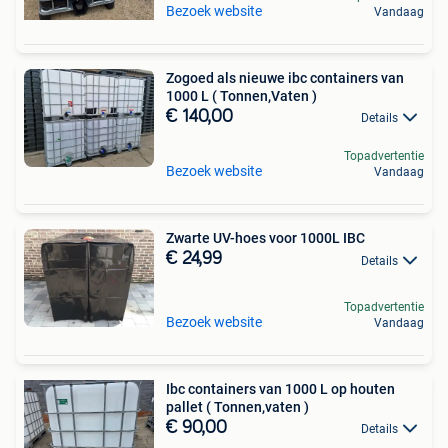
Bezoek website
Vandaag
Zogoed als nieuwe ibc containers van
1000 L ( Tonnen,Vaten )
€ 140,00
Details
Topadvertentie
Bezoek website
Vandaag
Zwarte UV-hoes voor 1000L IBC
€ 24,99
Details
Topadvertentie
Bezoek website
Vandaag
Ibc containers van 1000 L op houten
pallet ( Tonnen,vaten )
€ 90,00
Details