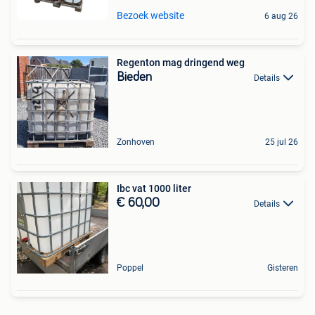
Bezoek website
6 aug 26
Regenton mag dringend weg
Bieden
Details
Zonhoven
25 jul 26
Ibc vat 1000 liter
€ 60,00
Details
Poppel
Gisteren