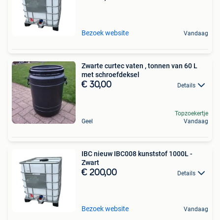
Bezoek website
Vandaag
Zwarte curtec vaten , tonnen van 60 L
met schroefdeksel
€ 30,00
Details
Topzoekertje
Geel
Vandaag
IBC nieuw IBC008 kunststof 1000L -
Zwart
€ 200,00
Details
Bezoek website
Vandaag