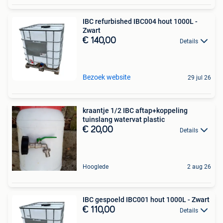
IBC refurbished IBC004 hout 1000L -
Zwart
€ 140,00
Details
Bezoek website
29 jul 26
kraantje 1/2 IBC aftap+koppeling
tuinslang watervat plastic
€ 20,00
Details
Hooglede
2 aug 26
IBC gespoeld IBC001 hout 1000L - Zwart
€ 110,00
Details