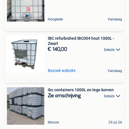
Hooglede
Vandaag
IBC refurbished IBC004 hout 1000L -
Zwart
€ 140,00
Details
Bezoek website
Vandaag
ibc containers 1000L en lege korven
Zie omschrijving
Details
Ninove
29 jul 26