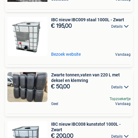
IBC nieuw IBC009 staal 1000L - Zwart
€ 195,00
Details
Bezoek website
Vandaag
Zwarte tonnen,vaten van 220 L met
deksel en klemring
€ 50,00
Details
Topzoekertje
Geel
Vandaag
IBC nieuw IBC008 kunststof 1000L -
Zwart
€ 200,00
Details