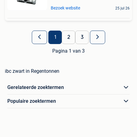
Bezoek website
25 jul 26
1
2
3
Pagina 1 van 3
ibc zwart in Regentonnen
Gerelateerde zoektermen
Populaire zoektermen