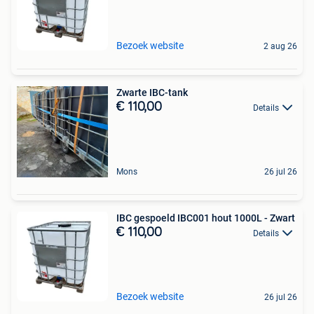
Bezoek website
2 aug 26
Zwarte IBC-tank
€ 110,00
Details
Mons
26 jul 26
IBC gespoeld IBC001 hout 1000L - Zwart
€ 110,00
Details
Bezoek website
26 jul 26