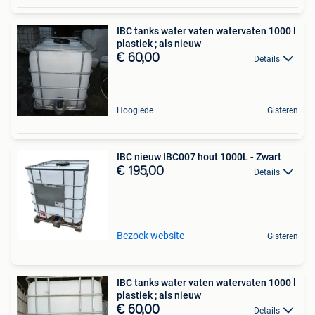
IBC tanks water vaten watervaten 1000 l
plastiek ; als nieuw
€ 60,00
Details
Hooglede
Gisteren
IBC nieuw IBC007 hout 1000L - Zwart
€ 195,00
Details
Bezoek website
Gisteren
IBC tanks water vaten watervaten 1000 l
plastiek ; als nieuw
€ 60,00
Details