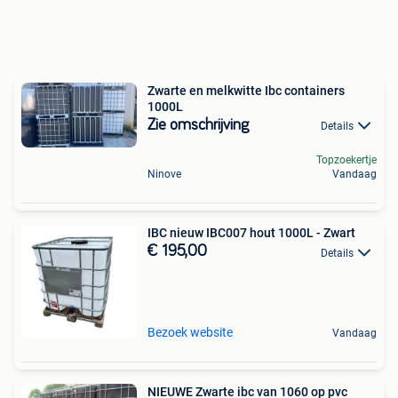
Zwarte en melkwitte Ibc containers
1000L
Zie omschrijving
Details
Topzoekertje
Ninove
Vandaag
IBC nieuw IBC007 hout 1000L - Zwart
€ 195,00
Details
Bezoek website
Vandaag
NIEUWE Zwarte ibc van 1060 op pvc