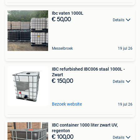
Ibc vaten 1000L
€ 50,00
Details
Messelbroek
19 jul 26
IBC refurbished IBC006 staal 1000L -
Zwart
€ 150,00
Details
Bezoek website
19 jul 26
IBC container 1000 liter zwart UV,
regenton
€ 100,00
Details