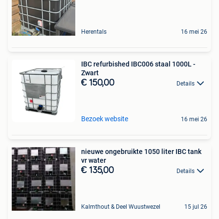
Herentals
16 mei 26
IBC refurbished IBC006 staal 1000L -
Zwart
€ 150,00
Details
Bezoek website
16 mei 26
nieuwe ongebruikte 1050 liter IBC tank
vr water
€ 135,00
Details
Kalmthout & Deel Wuustwezel
15 jul 26