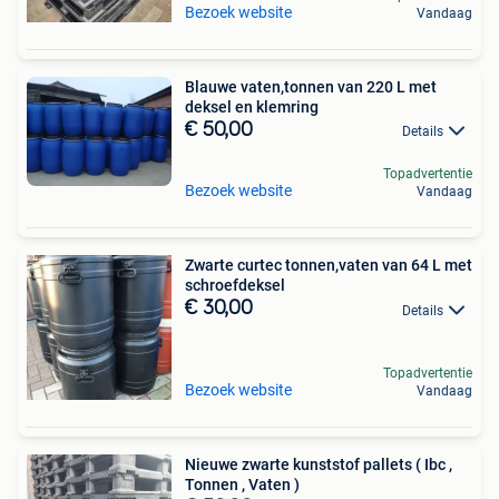
Bezoek website
Vandaag
Blauwe vaten,tonnen van 220 L met
deksel en klemring
€ 50,00
Details
Topadvertentie
Bezoek website
Vandaag
Zwarte curtec tonnen,vaten van 64 L met
schroefdeksel
€ 30,00
Details
Topadvertentie
Bezoek website
Vandaag
Nieuwe zwarte kunststof pallets ( Ibc ,
Tonnen , Vaten )