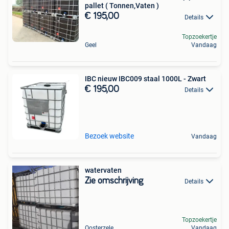
pallet ( Tonnen,Vaten )
€ 195,00
Details
Topzoekertje
Geel
Vandaag
IBC nieuw IBC009 staal 1000L - Zwart
€ 195,00
Details
Bezoek website
Vandaag
watervaten
Zie omschrijving
Details
Topzoekertje
Oosterzele
Vandaag