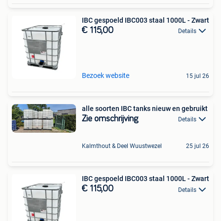
IBC gespoeld IBC003 staal 1000L - Zwart
€ 115,00
Details
Bezoek website
15 jul 26
alle soorten IBC tanks nieuw en gebruikt
Zie omschrijving
Details
Kalmthout & Deel Wuustwezel
25 jul 26
IBC gespoeld IBC003 staal 1000L - Zwart
€ 115,00
Details