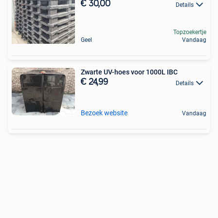
€ 30,00
Details
Topzoekertje
Geel
Vandaag
Zwarte UV-hoes voor 1000L IBC
€ 24,99
Details
Bezoek website
Vandaag