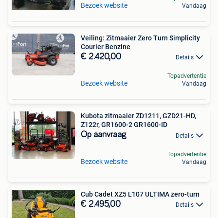
Bezoek website
Vandaag
Veiling: Zitmaaier Zero Turn Simplicity
Courier Benzine
€ 2.420,00
Details
Topadvertentie
Bezoek website
Vandaag
Kubota zitmaaier ZD1211, GZD21-HD,
Z122r, GR1600-2 GR1600-ID
Op aanvraag
Details
Topadvertentie
Bezoek website
Vandaag
Cub Cadet XZ5 L107 ULTIMA zero-turn
€ 2.495,00
Details