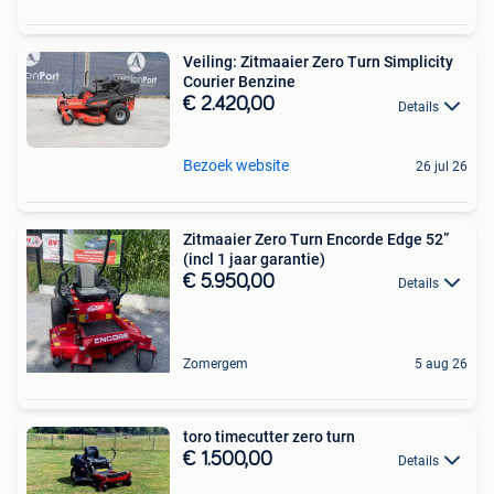
Veiling: Zitmaaier Zero Turn Simplicity
Courier Benzine
€ 2.420,00
Details
Bezoek website
26 jul 26
Zitmaaier Zero Turn Encorde Edge 52”
(incl 1 jaar garantie)
€ 5.950,00
Details
Zomergem
5 aug 26
toro timecutter zero turn
€ 1.500,00
Details