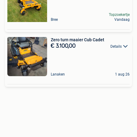
Topzoekertje
Bree
Vandaag
Zero turn maaier Cub Cadet
€ 3.100,00
Details
Lanaken
1 aug 26