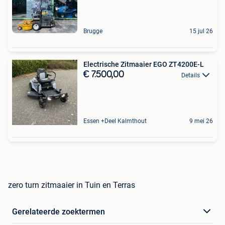
Brugge
15 jul 26
Electrische Zitmaaier EGO ZT4200E-L
€ 7.500,00
Details
Essen +Deel Kalmthout
9 mei 26
zero turn zitmaaier in Tuin en Terras
Gerelateerde zoektermen