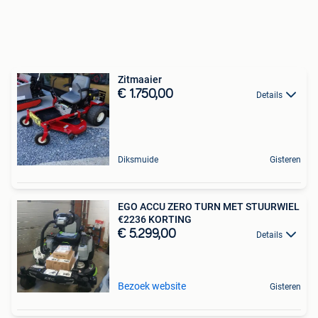
Zitmaaier
€ 1.750,00
Details
Diksmuide
Gisteren
EGO ACCU ZERO TURN MET STUURWIEL
€2236 KORTING
€ 5.299,00
Details
Bezoek website
Gisteren