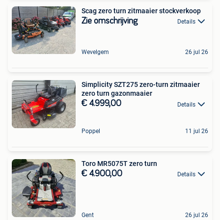
Scag zero turn zitmaaier stockverkoop
Zie omschrijving
Details
Wevelgem
26 jul 26
Simplicity SZT275 zero-turn zitmaaier
zero turn gazonmaaier
€ 4.999,00
Details
Poppel
11 jul 26
Toro MR5075T zero turn
€ 4.900,00
Details
Gent
26 jul 26