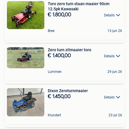
Toro zero turn staan maaier 90cm
12.5pk Kawasaki
€ 1.800,00
Details
Bree
13 jun 26
Zero turn zitmaaier toro
€ 1.400,00
Details
Lummen
29 jun 26
Dixon Zeroturnmaaier
€ 1.450,00
Details
Klundert
23 jul 26