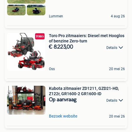
Lummen
4 aug 26
Toro Pro zitmaaiers: Diesel met Hooglos
of benzine Zero-turn
€ 8.223,00
Details
Oss
20 mei 26
Kubota zitmaaier ZD1211, GZD21-HD,
Z122r, GR1600-2 GR1600-ID
Op aanvraag
Details
Bezoek website
20 mei 26