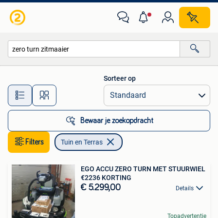
Tuin en Terras
Sorteer op
Alle afstanden…
Bewaar je zoekopdracht
Filters
Tuin en Terras
EGO ACCU ZERO TURN MET STUURWIEL
€2236 KORTING
€ 5.299,00
Details
Topadvertentie