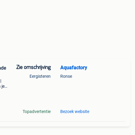
Zie omschrijving
Aquafactory
nde
Eergisteren
Ronse
|
 je
in
Topadvertentie
Bezoek website