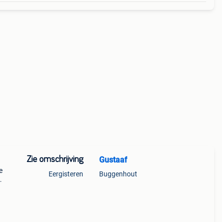
Zie omschrijving
Gustaaf
e
Eergisteren
Buggenhout