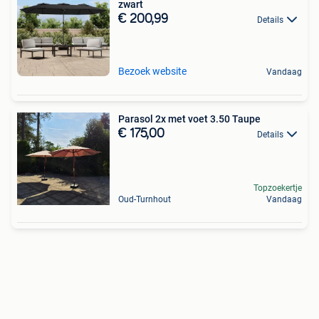
zwart
€ 200,99
Details
Bezoek website
Vandaag
Parasol 2x met voet 3.50 Taupe
€ 175,00
Details
Topzoekertje
Oud-Turnhout
Vandaag