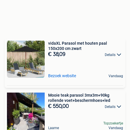
vidaXL Parasol met houten paal
150x200 cm zwart
€ 38,09
Details
Bezoek website
Vandaag
Mooie teak parasol 3mx3m+90kg
rollende voet+beschermhoes+led
€ 550,00
Details
Topzoekertje
Laarne
Vandaag