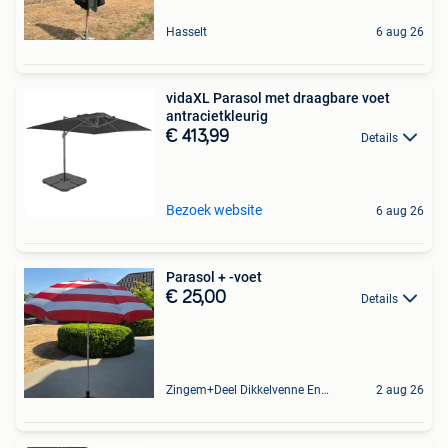
Hasselt
6 aug 26
vidaXL Parasol met draagbare voet
antracietkleurig
€ 413,99
Details
Bezoek website
6 aug 26
Parasol + -voet
€ 25,00
Details
Zingem+Deel Dikkelvenne En Nederzwalm-Hermelgem
2 aug 26