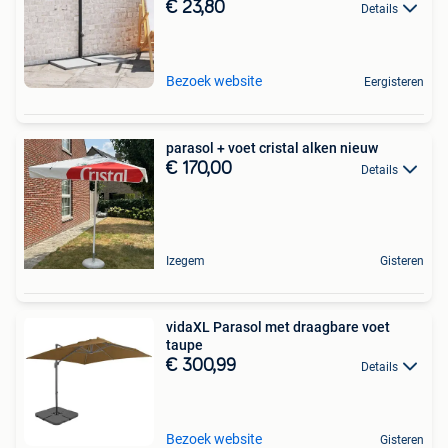
€ 23,80
Details
Bezoek website
Eergisteren
parasol + voet cristal alken nieuw
€ 170,00
Details
Izegem
Gisteren
vidaXL Parasol met draagbare voet
taupe
€ 300,99
Details
Bezoek website
Gisteren