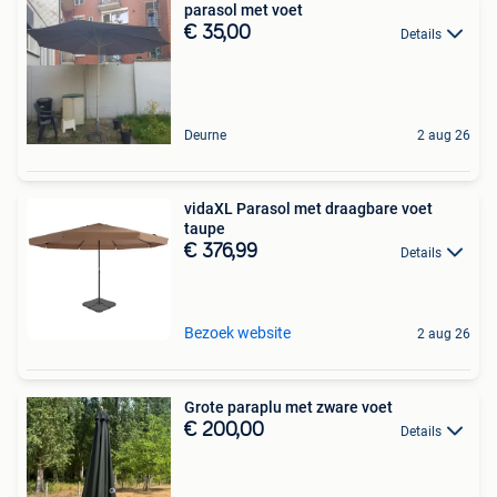
parasol met voet
€ 35,00
Details
Deurne
2 aug 26
vidaXL Parasol met draagbare voet
taupe
€ 376,99
Details
Bezoek website
2 aug 26
Grote paraplu met zware voet
€ 200,00
Details