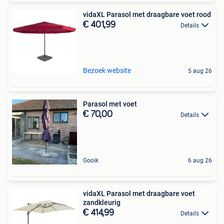
vidaXL Parasol met draagbare voet rood
€ 401,99
Details
Bezoek website
5 aug 26
Parasol met voet
€ 70,00
Details
Gooik
6 aug 26
vidaXL Parasol met draagbare voet
zandkleurig
€ 414,99
Details