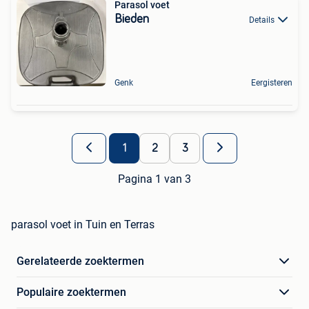
Parasol voet
Bieden
Details
Genk
Eergisteren
1
2
3
Pagina 1 van 3
parasol voet in Tuin en Terras
Gerelateerde zoektermen
Populaire zoektermen