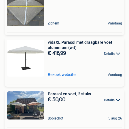
Zichem
Vandaag
vidaXL Parasol met draagbare voet
aluminium (wit)
€ 416,99
Details
Bezoek website
Vandaag
Parasol en voet, 2 stuks
€ 50,00
Details
Booischot
5 aug 26