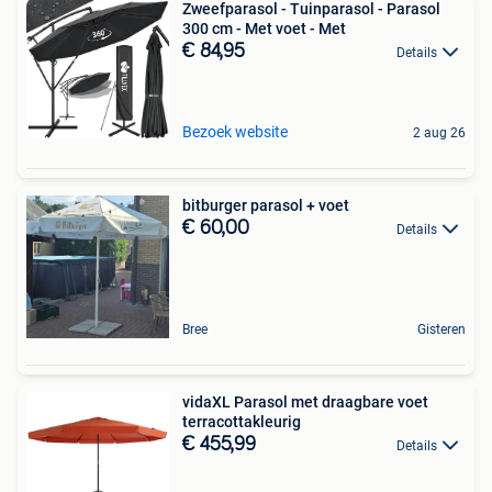
Zweefparasol - Tuinparasol - Parasol
300 cm - Met voet - Met
€ 84,95
Details
Bezoek website
2 aug 26
bitburger parasol + voet
€ 60,00
Details
Bree
Gisteren
vidaXL Parasol met draagbare voet
terracottakleurig
€ 455,99
Details