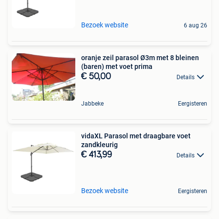
Bezoek website
6 aug 26
oranje zeil parasol Ø3m met 8 bleinen
(baren) met voet prima
€ 50,00
Details
Jabbeke
Eergisteren
vidaXL Parasol met draagbare voet
zandkleurig
€ 413,99
Details
Bezoek website
Eergisteren