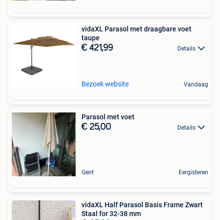
vidaXL Parasol met draagbare voet
taupe
€ 421,99
Details
Bezoek website
Vandaag
Parasol met voet
€ 25,00
Details
Gent
Eergisteren
vidaXL Half Parasol Basis Frame Zwart
Staal for 32-38 mm