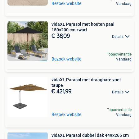
Bezoek website
Vandaag
vidaXL Parasol met houten paal
150x200 cm zwart
€ 38,09
Details
Topadvertentie
Bezoek website
Vandaag
vidaXL Parasol met draagbare voet
taupe
€ 421,99
Details
Topadvertentie
Bezoek website
Vandaag
vidaXL Parasol dubbel dak 449x265 cm