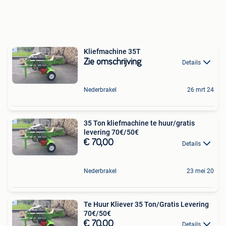
Kliefmachine 35T
Zie omschrijving
Details
Nederbrakel
26 mrt 24
35 Ton kliefmachine te huur/gratis
levering 70€/50€
€ 70,00
Details
Nederbrakel
23 mei 20
Te Huur Kliever 35 Ton/Gratis Levering
70€/50€
€ 70,00
Details