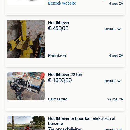
Bezoek website
4 aug 26
Houtkliever
€ 450,00
Details
Klemskerke
4 aug 26
Houtkliever 22 ton
€ 1.600,00
Details
Galmaarden
27 mei 26
Houtkliever te huur, kan elektrisch of
benzine
Zie omschrijving
Details