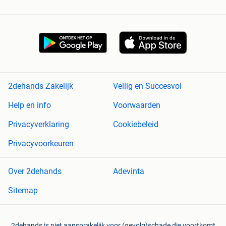
2dehands Zakelijk
Veilig en Succesvol
Help en info
Voorwaarden
Privacyverklaring
Cookiebeleid
Privacyvoorkeuren
Over 2dehands
Adevinta
Sitemap
2dehands is niet aansprakelijk voor (gevolg)schade die voortkomt