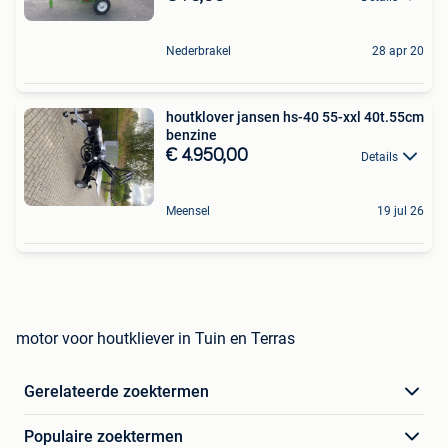
Nederbrakel
28 apr 20
houtklover jansen hs-40 55-xxl 40t.55cm
benzine
€ 4.950,00
Details
Meensel
19 jul 26
motor voor houtkliever in Tuin en Terras
Gerelateerde zoektermen
Populaire zoektermen