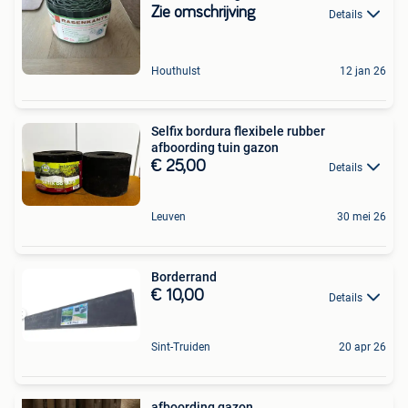
Zie omschrijving
Details
Houthulst
12 jan 26
Selfix bordura flexibele rubber
afboording tuin gazon
€ 25,00
Details
Leuven
30 mei 26
Borderrand
€ 10,00
Details
Sint-Truiden
20 apr 26
afboording gazon