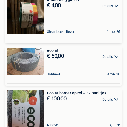
€ 4,00
Details
Strombeek - Bever
1 mei 26
ecolat
€ 69,00
Details
Jabbeke
18 mei 26
Ecolat border op rol + 37 paaltjes
€ 100,00
Details
Ninove
13 jul 26