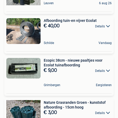
Leuven
6 aug 26
Afboording tuin-en vijver Ecolat
€ 40,00
Details
Schilde
Vandaag
Ecopic 38cm - nieuwe paaltjes voor
Ecolat tuinafboording
€ 9,00
Details
Grimbergen
Eergisteren
Nature Grasranden Groen - kunststof
afboording - 15cm hoog
€ 3,00
Details