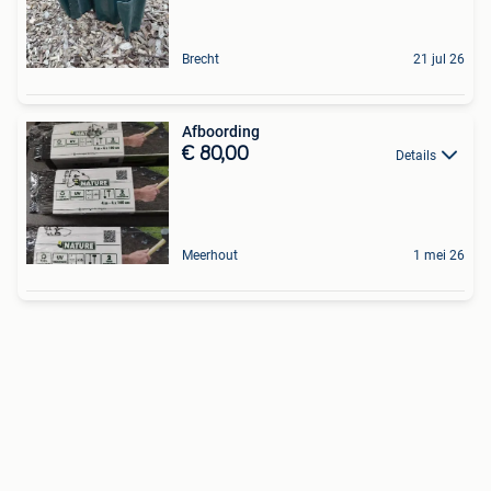
Brecht
21 jul 26
Afboording
€ 80,00
Details
Meerhout
1 mei 26