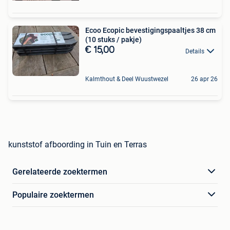
Ecoo Ecopic bevestigingspaaltjes 38 cm
(10 stuks / pakje)
€ 15,00
Details
Kalmthout & Deel Wuustwezel
26 apr 26
kunststof afboording in Tuin en Terras
Gerelateerde zoektermen
Populaire zoektermen