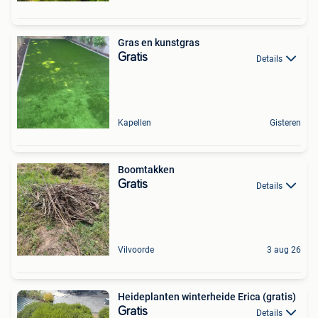
Gras en kunstgras
Gratis
Details
Kapellen
Gisteren
Boomtakken
Gratis
Details
Vilvoorde
3 aug 26
Heideplanten winterheide Erica (gratis)
Gratis
Details