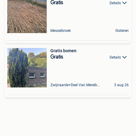
Gratis
Details
Messelbroek
Gisteren
Gratis bomen
Gratis
Details
Zwijnaarde+Deel Van Merelbeke
3 aug 26