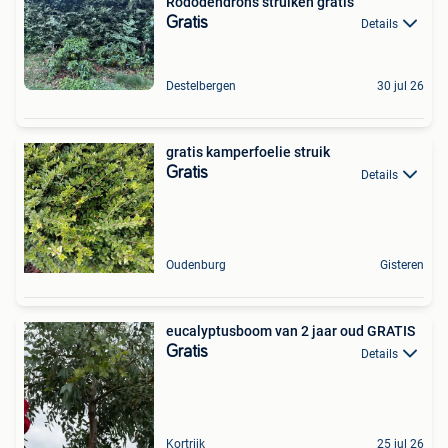
Rododendrons struiken gratis
Gratis
Details
Destelbergen
30 jul 26
gratis kamperfoelie struik
Gratis
Details
Oudenburg
Gisteren
eucalyptusboom van 2 jaar oud GRATIS
Gratis
Details
Kortrijk
25 jul 26