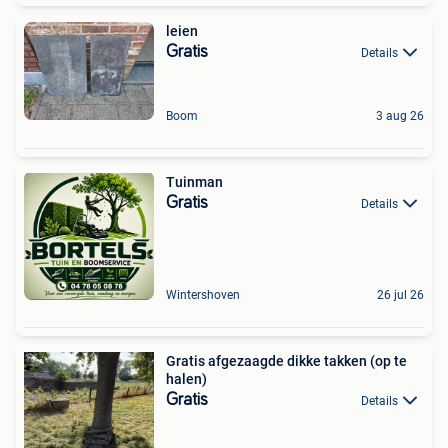
leien
Gratis
Details
Boom
3 aug 26
Tuinman
Gratis
Details
Wintershoven
26 jul 26
Gratis afgezaagde dikke takken (op te
halen)
Gratis
Details