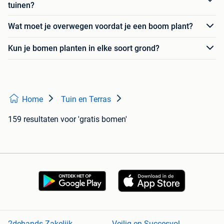
tuinen?
Wat moet je overwegen voordat je een boom plant?
Kun je bomen planten in elke soort grond?
Home
Tuin en Terras
159 resultaten
voor 'gratis bomen'
2dehands Zakelijk
Veilig en Succesvol