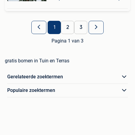
1
2
3
Pagina 1 van 3
gratis bomen in Tuin en Terras
Gerelateerde zoektermen
Populaire zoektermen