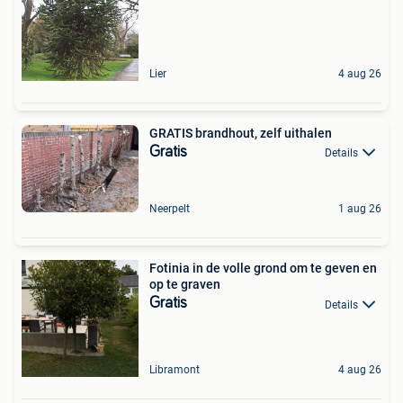
Lier
4 aug 26
GRATIS brandhout, zelf uithalen
Gratis
Details
Neerpelt
1 aug 26
Fotinia in de volle grond om te geven en
op te graven
Gratis
Details
Libramont
4 aug 26