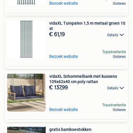
Bezoek website
Gisteren
vidaXL Tuinpalen 1,5 m metaal groen 10
st
€ 61,19
Details
Topadvertentie
Bezoek website
Gisteren
vidaXL Schommelbank met kussens
109x62x40 cm poly rattan
€ 137,99
Details
Topadvertentie
Bezoek website
Gisteren
gratis bamboestokken