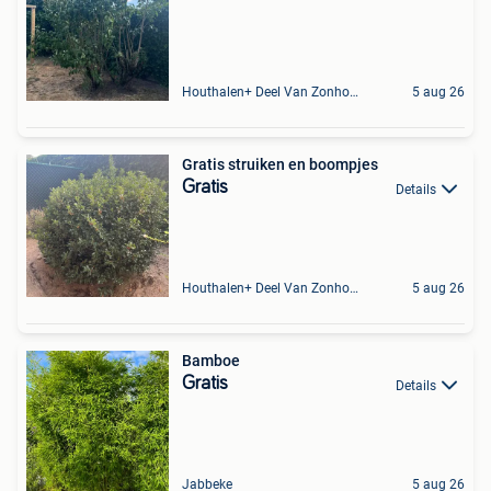
Houthalen+ Deel Van Zonhoven En Zolder
5 aug 26
Gratis struiken en boompjes
Gratis
Details
Houthalen+ Deel Van Zonhoven En Zolder
5 aug 26
Bamboe
Gratis
Details
Jabbeke
5 aug 26