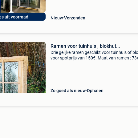
es uit voorraad
Nieuw
Verzenden
Ramen voor tuinhuis , blokhut...
Drie gelijke ramen geschikt voor tuinhuis of bl
voor spotprijs van 150€. Maat van ramen : 73
cm (3 samen =150€ ) vaste ramen met enkel g
Zo goed als nieuw
Ophalen