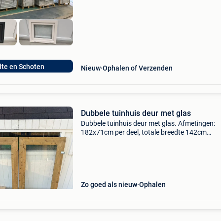
ons ga
lte en Schoten
Nieuw
Ophalen of Verzenden
Dubbele tuinhuis deur met glas
Dubbele tuinhuis deur met glas. Afmetingen:
182x71cm per deel, totale breedte 142cm
houtsoort: behandeld vurenhout
Zo goed als nieuw
Ophalen