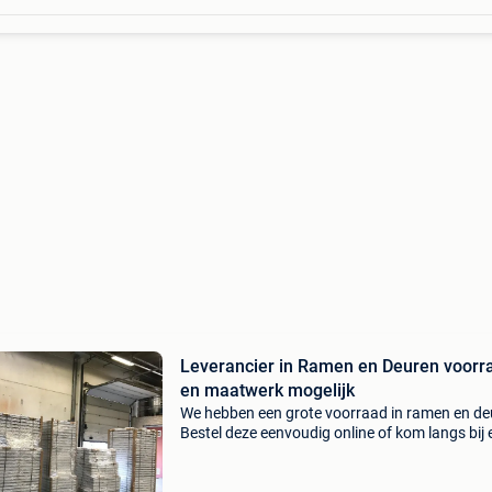
Leverancier in Ramen en Deuren voorr
en maatwerk mogelijk
We hebben een grote voorraad in ramen en de
Bestel deze eenvoudig online of kom langs bij 
van onze filialen. Voor meer informatie kunt u
terecht op onze website . De stalramen gaan u