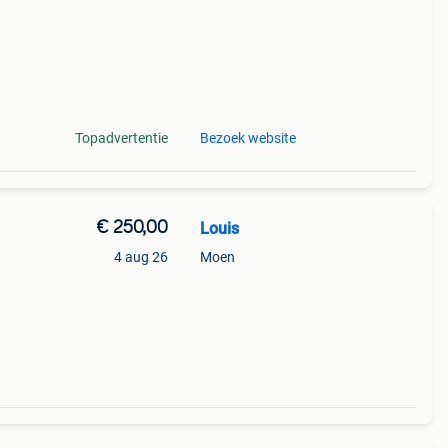
Topadvertentie
Bezoek website
€ 250,00
Louis
4 aug 26
Moen