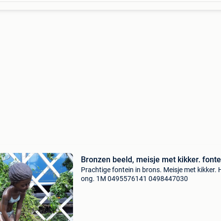
Bronzen beeld, meisje met kikker. fonte
Prachtige fontein in brons. Meisje met kikker. 
ong. 1M 0495576141 0498447030