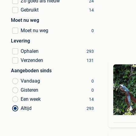
Zo goed als nieuw
24
Gebruikt
14
Moet nu weg
Moet nu weg
0
Levering
Ophalen
293
Verzenden
131
Aangeboden sinds
Vandaag
0
Gisteren
0
Een week
14
Altijd
293