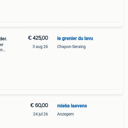
€ 425,00
le grenier du lavu
der.
er
3 aug 26
Chapon-Seraing
In
an
€ 60,00
mieke laevens
24 jul 26
Anzegem