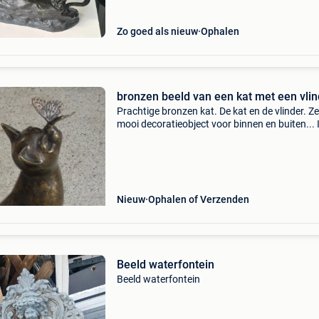
Zo goed als nieuw
Ophalen
bronzen beeld van een kat met een vlin
Prachtige bronzen kat. De kat en de vlinder. Ze
mooi decoratieobject voor binnen en buiten... 
perfecte staat!!! Nieuw! Hoogwaardig beeld v
echt brons. Fijn gebeiteld en vervolgens
gepatineerd,
Nieuw
Ophalen of Verzenden
Beeld waterfontein
Beeld waterfontein