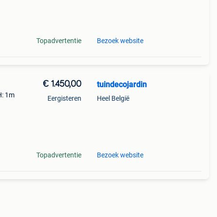
Topadvertentie
Bezoek website
€ 1.450,00
tuindecojardin
H: 1m
Eergisteren
Heel België
nde
Topadvertentie
Bezoek website