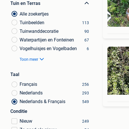
Tuin en Terras
Alle zoekertjes
Tuinbeelden
113
Tuinwanddecoratie
90
Waterpartijen en Fonteinen
67
Vogelhuisjes en Vogelbaden
6
Toon meer
Taal
Français
256
Nederlands
293
Nederlands & Français
549
Conditie
Nieuw
249