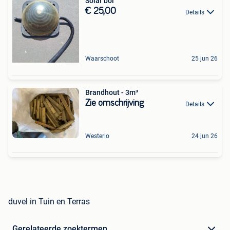
Solar bol
€ 25,00
Details
Waarschoot
25 jun 26
Brandhout - 3m³
Zie omschrijving
Details
Westerlo
24 jun 26
duvel in Tuin en Terras
Gerelateerde zoektermen