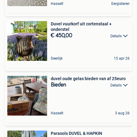
Hasselt
Eergisteren
Duvel vuurkorf uit cortenstaal +
onderstel
€ 450,00
Details
Deerlijk
15 apr 26
duvel oude gelas bieden van af 25euro
Bieden
Details
Hasselt
3 aug 26
Parasols DUVEL & HAPKIN