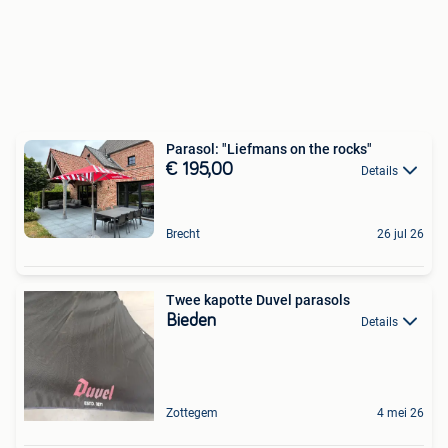
Parasol: "Liefmans on the rocks"
€ 195,00
Details
Brecht
26 jul 26
Twee kapotte Duvel parasols
Bieden
Details
Zottegem
4 mei 26