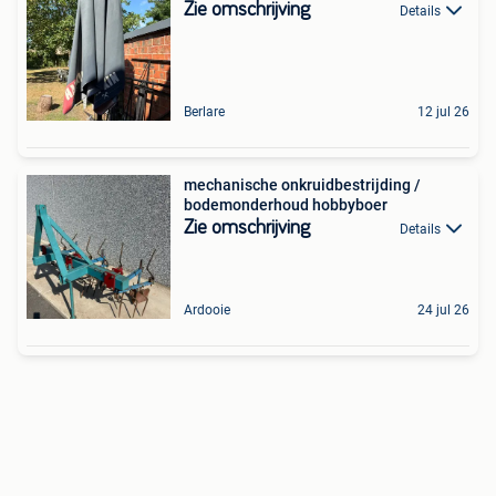
Zie omschrijving
Details
Berlare
12 jul 26
mechanische onkruidbestrijding /
bodemonderhoud hobbyboer
Zie omschrijving
Details
Ardooie
24 jul 26