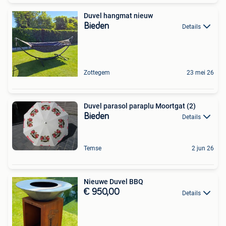
Duvel hangmat nieuw
Bieden
Details
Zottegem
23 mei 26
Duvel parasol paraplu Moortgat (2)
Bieden
Details
Temse
2 jun 26
Nieuwe Duvel BBQ
€ 950,00
Details