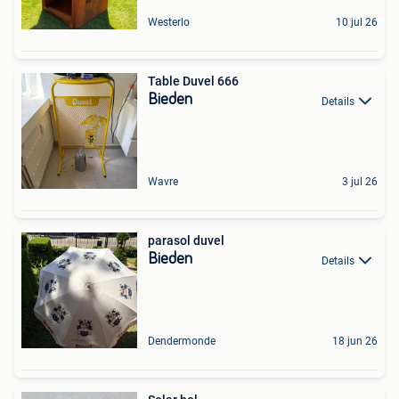
Westerlo
10 jul 26
Table Duvel 666
Bieden
Details
Wavre
3 jul 26
parasol duvel
Bieden
Details
Dendermonde
18 jun 26