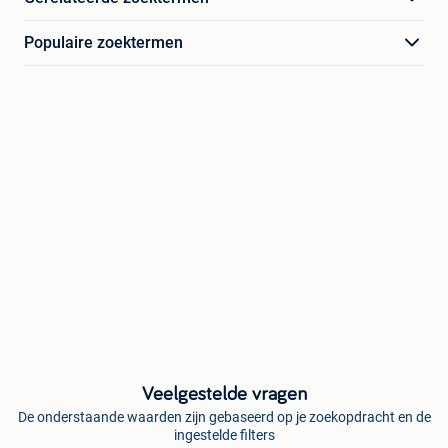
Populaire zoektermen
Veelgestelde vragen
De onderstaande waarden zijn gebaseerd op je zoekopdracht en de
ingestelde filters