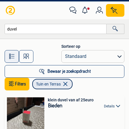
Tuin en Terras
Sorteer op
Alle afstanden…
Bewaar je zoekopdracht
Filters
Tuin en Terras
klein duvel van af 25euro
Bieden
Details