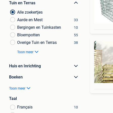
Tuin en Terras
Alle zoekertjes
Aarde en Mest
33
Bergingen en Tuinkasten
10
Bloempotten
55
Overige Tuin en Terras
38
Toon meer
Huis en Inrichting
Boeken
Toon meer
Taal
Français
10