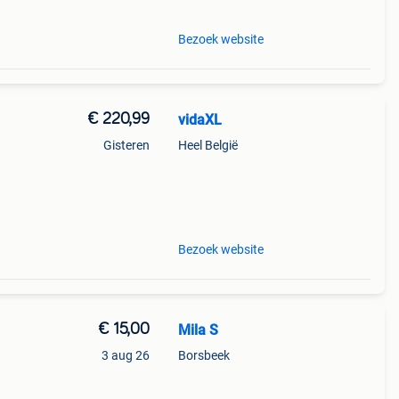
Bezoek website
€ 220,99
vidaXL
Gisteren
Heel België
Bezoek website
€ 15,00
Mila S
3 aug 26
Borsbeek