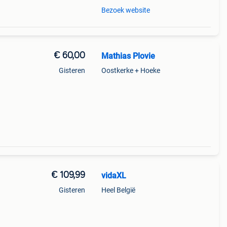
Bezoek website
€ 60,00
Mathias Plovie
Gisteren
Oostkerke + Hoeke
€ 109,99
vidaXL
Gisteren
Heel België