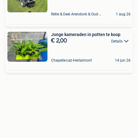
Retie & Deel Arendonk & Oud-Turnhout
1 aug 26
Jonge kameraden in potten te koop
€ 2,00
Details
Chapelle-Lez-Herlaimont
14 jun 26