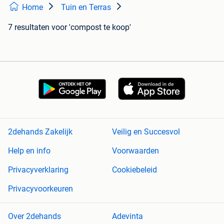
Home
Tuin en Terras
7 resultaten
voor 'compost te koop'
2dehands Zakelijk
Veilig en Succesvol
Help en info
Voorwaarden
Privacyverklaring
Cookiebeleid
Privacyvoorkeuren
Over 2dehands
Adevinta