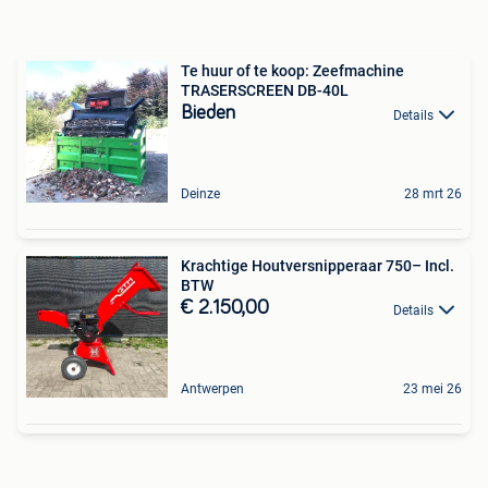
Te huur of te koop: Zeefmachine
TRASERSCREEN DB-40L
Bieden
Details
Deinze
28 mrt 26
Krachtige Houtversnipperaar 750– Incl.
BTW
€ 2.150,00
Details
Antwerpen
23 mei 26