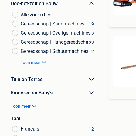
Doe-het-zelf en Bouw
Alle zoekertjes
Gereedschap | Zaagmachines
19
Gereedschap | Overige machines
3
Gereedschap | Handgereedschap
3
Gereedschap | Schuurmachines
2
Toon meer
Tuin en Terras
Kinderen en Baby's
Toon meer
Taal
Français
12