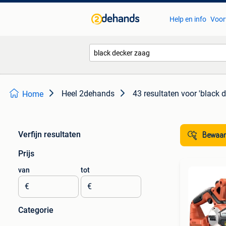
Help en info
Voor
Heel 2dehands
43 resultaten
voor 'black 
Home
Verfijn resultaten
Bewaar
Prijs
van
tot
€
€
Categorie