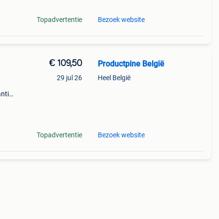
Topadvertentie
Bezoek website
€ 109,50
Productpine België
29 jul 26
Heel België
ntie.
tis
Topadvertentie
Bezoek website