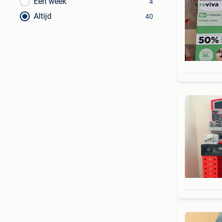
Een week
4
Altijd
40