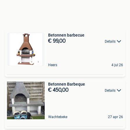
Betonnen barbecue
€ 99,00
Details
Heers
4 jul 26
Betonnen Barbeque
€ 450,00
Details
Wachtebeke
27 apr 26