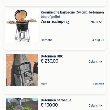
Keramische barbecue (54 cm), betonnen
bbq of pellet
Zie omschrijving
Details
Hamont
4 aug 26
Betonnen BBQ
€ 230,00
Details
Mere
Gisteren
Betonnen barbecue
€ 100,00
Details