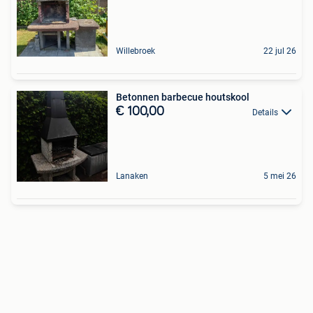
Willebroek
22 jul 26
Betonnen barbecue houtskool
€ 100,00
Details
Lanaken
5 mei 26