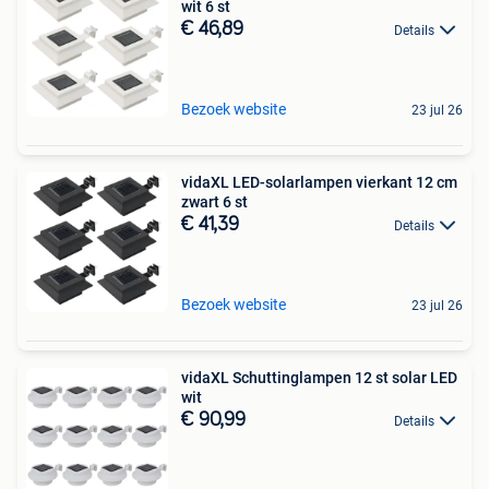
wit 6 st
€ 46,89
Details
Bezoek website
23 jul 26
vidaXL LED-solarlampen vierkant 12 cm
zwart 6 st
€ 41,39
Details
Bezoek website
23 jul 26
vidaXL Schuttinglampen 12 st solar LED
wit
€ 90,99
Details