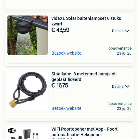
vidaXL Solar buitenlampset 6 stuks
zwart
€ 43,59
Details
Topadvertentie
Bezoek website
23 jul 26
Staalkabel 3 meter met hangslot
geplastificeerd
€ 16,75
Details
Topadvertentie
Bezoek website
23 jul 26
WiFi Poortopener met App - Poort
automatisatie Hekopener