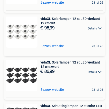
Bezoek website
23 jul 26
vidaXL Solarlampen 12 st LED vierkant
12 cm wit
€ 98,99
Details
Bezoek website
23 jul 26
vidaXL Solarlampen 12 st LED vierkant
12 cm zwart
€ 86,99
Details
Bezoek website
23 jul 26
vidaXL Schuttinglampen 12 st solar LED