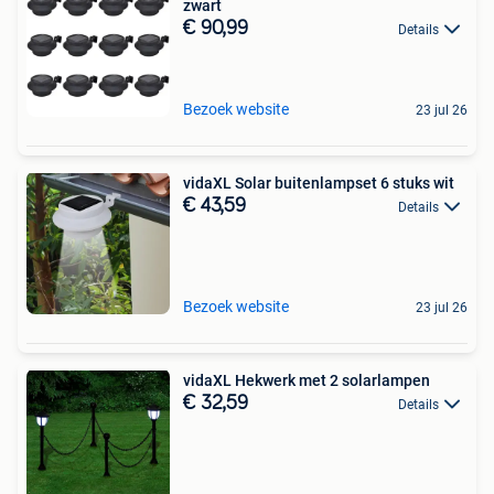
zwart
€ 90,99
Details
Bezoek website
23 jul 26
vidaXL Solar buitenlampset 6 stuks wit
€ 43,59
Details
Bezoek website
23 jul 26
vidaXL Hekwerk met 2 solarlampen
€ 32,59
Details