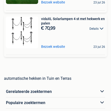
Bezoek website
23 jul 26
vidaXL Solarlampen 4 st met hekwerk en
palen
€ 70,99
Details
Bezoek website
23 jul 26
automatische hekken in Tuin en Terras
Gerelateerde zoektermen
Populaire zoektermen