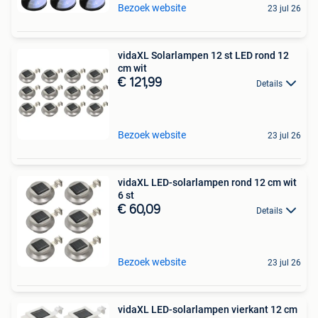
Bezoek website
23 jul 26
vidaXL Solarlampen 12 st LED rond 12
cm wit
€ 121,99
Details
Bezoek website
23 jul 26
vidaXL LED-solarlampen rond 12 cm wit
6 st
€ 60,09
Details
Bezoek website
23 jul 26
vidaXL LED-solarlampen vierkant 12 cm