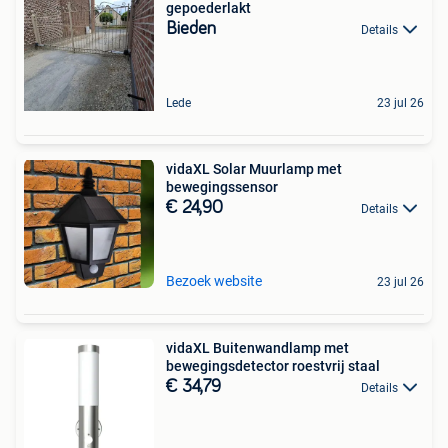
gepoederlakt
Bieden
Details
Lede
23 jul 26
vidaXL Solar Muurlamp met
bewegingssensor
€ 24,90
Details
Bezoek website
23 jul 26
vidaXL Buitenwandlamp met
bewegingsdetector roestvrij staal
€ 34,79
Details