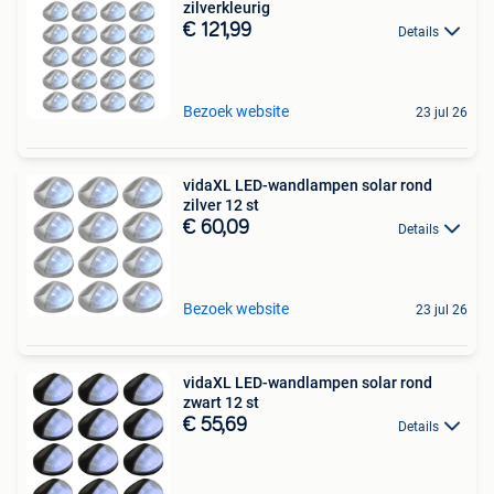
zilverkleurig
€ 121,99
Details
Bezoek website
23 jul 26
vidaXL LED-wandlampen solar rond
zilver 12 st
€ 60,09
Details
Bezoek website
23 jul 26
vidaXL LED-wandlampen solar rond
zwart 12 st
€ 55,69
Details