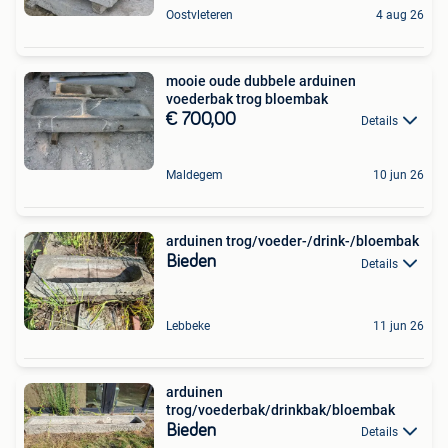
Oostvleteren
4 aug 26
mooie oude dubbele arduinen
voederbak trog bloembak
€ 700,00
Details
Maldegem
10 jun 26
arduinen trog/voeder-/drink-/bloembak
Bieden
Details
Lebbeke
11 jun 26
arduinen
trog/voederbak/drinkbak/bloembak
Bieden
Details