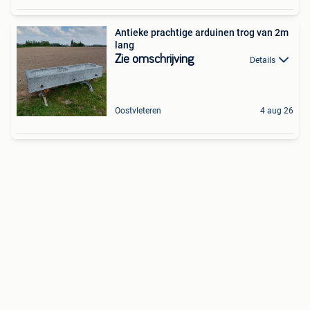
Antieke prachtige arduinen trog van 2m
lang
Zie omschrijving
Details
Oostvleteren
4 aug 26