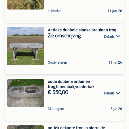
Lebbeke
11 jun 26
Antieke dubbele slanke arduinen trog
Zie omschrijving
Details
Oostvleteren
11 jul 26
oude dubbele arduinen
trog,bloembak,voederbak
€ 350,00
Details
Maldegem
6 jul 26
antiek gekapte trog in pierre de