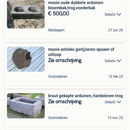
mooie oude dubbele arduinen
bloembak,trog,voederbak
€ 500,00
Details
Maldegem
27 jun 26
mooie antieke gietijzeren spuwer of
uitloop
Zie omschrijving
Details
Oostvleteren
13 feb 23
bruut gekapte arduinen, hardstenen trog
Zie omschrijving
Details
Oostvleteren
13 nov 25