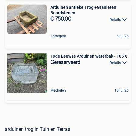
Arduinen antieke Trog +Granieten
Boordstenen
€ 750,00
Details
Zottegem
6 jul 26
19de Eeuwse Arduinen waterbak - 105 €
Gereserveerd
Details
Mechelen
10 jul 26
arduinen trog in Tuin en Terras