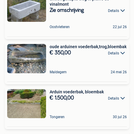
vinalmont
Zie omschrijving
Details
Oostvleteren
22 jul 26
oude arduinen voederbak,trog,bloembak
€ 350,00
Details
Maldegem
24 mei 26
Arduin voederbak, bloembak
€ 1.500,00
Details
Tongeren
30 jul 26