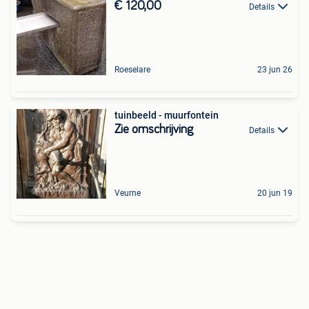
€ 120,00
Details
Roeselare
23 jun 26
tuinbeeld - muurfontein
Zie omschrijving
Details
Veurne
20 jun 19