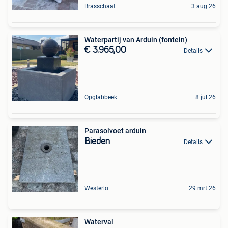
Brasschaat
3 aug 26
Waterpartij van Arduin (fontein)
€ 3.965,00
Details
Opglabbeek
8 jul 26
Parasolvoet arduin
Bieden
Details
Westerlo
29 mrt 26
Waterval