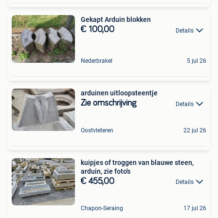
Gekapt Arduin blokken
€ 100,00
Details
Nederbrakel
5 jul 26
arduinen uitloopsteentje
Zie omschrijving
Details
Oostvleteren
22 jul 26
kuipjes of troggen van blauwe steen,
arduin, zie foto's
€ 455,00
Details
Chapon-Seraing
17 jul 26