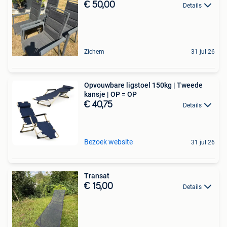
€ 50,00
Details
Zichem
31 jul 26
Opvouwbare ligstoel 150kg | Tweede
kansje | OP = OP
€ 40,75
Details
Bezoek website
31 jul 26
Transat
€ 15,00
Details