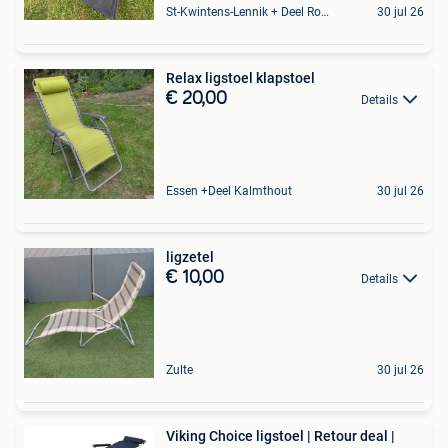
St-Kwintens-Lennik + Deel Roosdaal
30 jul 26
Relax ligstoel klapstoel
€ 20,00
Details
Essen +Deel Kalmthout
30 jul 26
ligzetel
€ 10,00
Details
Zulte
30 jul 26
Viking Choice ligstoel | Retour deal |