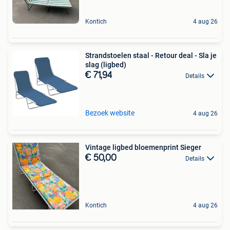
Kontich
4 aug 26
Strandstoelen staal - Retour deal - Sla je
slag (ligbed)
€ 71,94
Details
Bezoek website
4 aug 26
Vintage ligbed bloemenprint Sieger
€ 50,00
Details
Kontich
4 aug 26