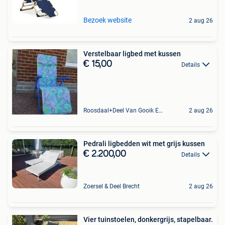
Bezoek website
2 aug 26
Verstelbaar ligbed met kussen
€ 15,00
Details
Roosdaal+Deel Van Gooik En Sint-Kwintens-Lennik
2 aug 26
Pedrali ligbedden wit met grijs kussen
€ 2.200,00
Details
Zoersel & Deel Brecht
2 aug 26
Vier tuinstoelen, donkergrijs, stapelbaar.