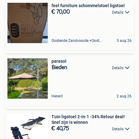
feel furniture schommelstoel ligstoel
€ 70,00
Details
Oostende Zandvoorde +Oostende
3 aug 26
parasol
Bieden
Details
Herent
2 aug 26
Tuin ligstoel 2-in-1 -34% Retour deal!
Snel zijn is winnen
€ 40,75
Details