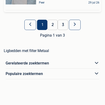
Peer
29 jul 26
1
2
3
Pagina 1 van 3
Ligbedden met filter Metaal
Gerelateerde zoektermen
Populaire zoektermen