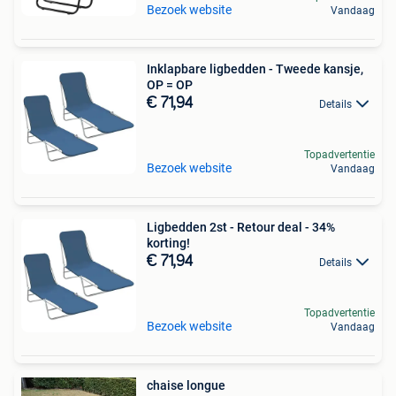
Bezoek website
Vandaag
Inklapbare ligbedden - Tweede kansje,
OP = OP
€ 71,94
Details
Topadvertentie
Bezoek website
Vandaag
Ligbedden 2st - Retour deal - 34%
korting!
€ 71,94
Details
Topadvertentie
Bezoek website
Vandaag
chaise longue