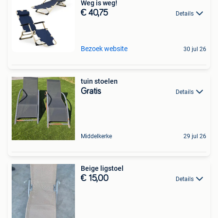
Weg is weg!
€ 40,75
Details
Bezoek website
30 jul 26
tuin stoelen
Gratis
Details
Middelkerke
29 jul 26
Beige ligstoel
€ 15,00
Details