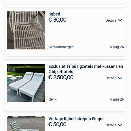
ligbed
€ 30,00
Details
Geraardsbergen
5 aug 26
Exclusief Tribú ligzetels met kussens en
2 bijzettafels
€ 2.500,00
Details
Genk
4 aug 26
Vintage ligbed strepen Sieger
€ 50,00
Details