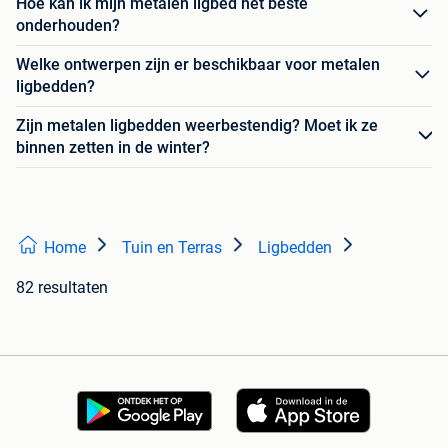
Hoe kan ik mijn metalen ligbed het beste
onderhouden?
Welke ontwerpen zijn er beschikbaar voor metalen
ligbedden?
Zijn metalen ligbedden weerbestendig? Moet ik ze
binnen zetten in de winter?
Home
Tuin en Terras
Ligbedden
82 resultaten