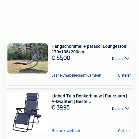
Hangschommel + parasol Loungestoel
170x105x200cm
€ 65,00
Details
Lasne-Chapelle-Saint-Lambert
Gisteren
Ligbed Tuin Donkerblauw | Duurzaam |
A-kwaliteit | Beste...
€ 39,95
Details
Bezoek website
Gisteren