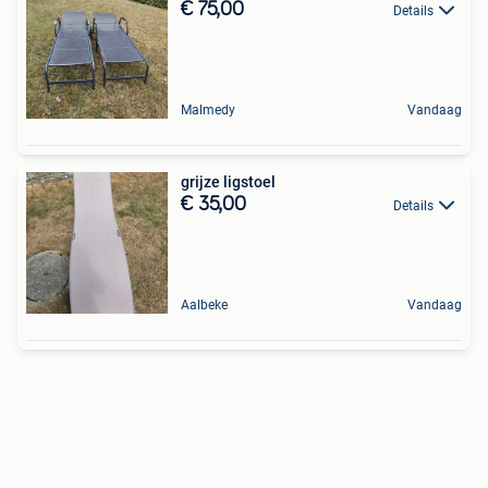
€ 75,00
Details
Malmedy
Vandaag
grijze ligstoel
€ 35,00
Details
Aalbeke
Vandaag