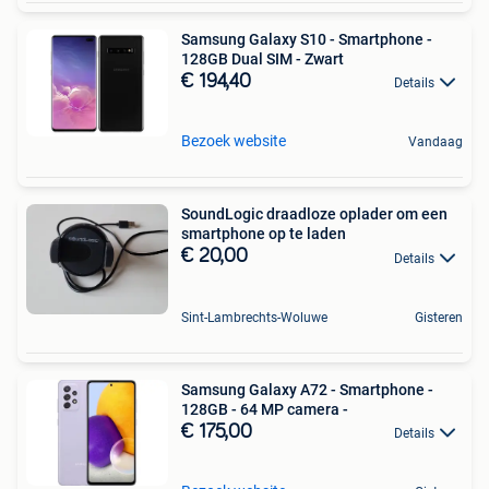
Samsung Galaxy S10 - Smartphone -
128GB Dual SIM - Zwart
€ 194,40
Details
Bezoek website
Vandaag
SoundLogic draadloze oplader om een
smartphone op te laden
€ 20,00
Details
Sint-Lambrechts-Woluwe
Gisteren
Samsung Galaxy A72 - Smartphone -
128GB - 64 MP camera -
€ 175,00
Details