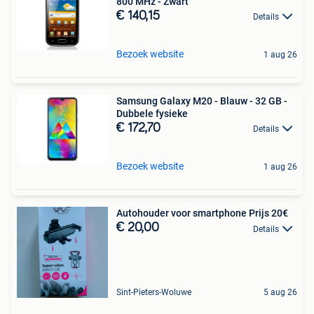
800 MHz - Zwart
€ 140,15
Details
Bezoek website
1 aug 26
Samsung Galaxy M20 - Blauw - 32 GB -
Dubbele fysieke
€ 172,70
Details
Bezoek website
1 aug 26
Autohouder voor smartphone Prijs 20€
€ 20,00
Details
Sint-Pieters-Woluwe
5 aug 26