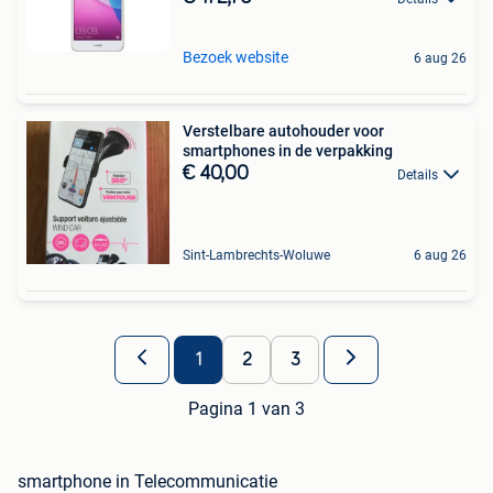
Bezoek website
6 aug 26
Verstelbare autohouder voor
smartphones in de verpakking
€ 40,00
Details
Sint-Lambrechts-Woluwe
6 aug 26
1
2
3
Pagina 1 van 3
smartphone in Telecommunicatie