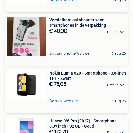
Bezoek website
5 aug 26
Verstelbare autohouder voor
smartphones in de verpakking
€ 40,00
Details
Sint-Lambrechts-Woluwe
6 aug 26
Nokia Lumia 620 - Smartphone - 3,8-inch
TFT - Zwart
€ 75,05
Details
Bezoek website
6 aug 26
Huawei Y6 Pro (2017) - Smartphone -
6,09 inch - 32 GB - Goud
€ 172,70
Details