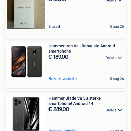
Details
Brussel
5 aug 26
Hammer Iron Va | Robuuste Android
smartphone
€ 189,00
Details
Bezoek website
5 aug 26
Hammer Blade Va 5G sterke
smartphone! Android 14
€ 289,00
Details