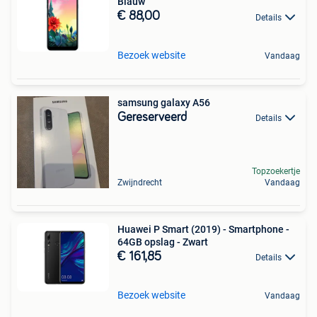
Blauw
€ 88,00
Details
Bezoek website
Vandaag
samsung galaxy A56
Gereserveerd
Details
Topzoekertje
Zwijndrecht
Vandaag
Huawei P Smart (2019) - Smartphone -
64GB opslag - Zwart
€ 161,85
Details
Bezoek website
Vandaag