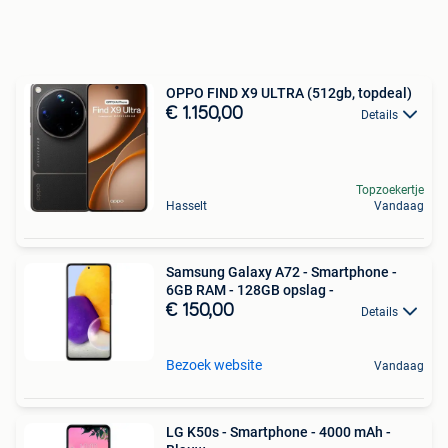
OPPO FIND X9 ULTRA (512gb, topdeal)
€ 1.150,00
Details
Topzoekertje
Hasselt
Vandaag
Samsung Galaxy A72 - Smartphone -
6GB RAM - 128GB opslag -
€ 150,00
Details
Bezoek website
Vandaag
LG K50s - Smartphone - 4000 mAh -