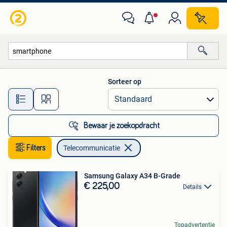
Telecommunicatie
Sorteer op
Alle afstanden…
Bewaar je zoekopdracht
Filters
Telecommunicatie
Samsung Galaxy A34 B-Grade
€ 225,00
Details
Topadvertentie