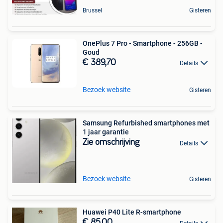
Brussel
Gisteren
OnePlus 7 Pro - Smartphone - 256GB -
Goud
€ 389,70
Details
Bezoek website
Gisteren
Samsung Refurbished smartphones met
1 jaar garantie
Zie omschrijving
Details
Bezoek website
Gisteren
Huawei P40 Lite R-smartphone
€ 85,00