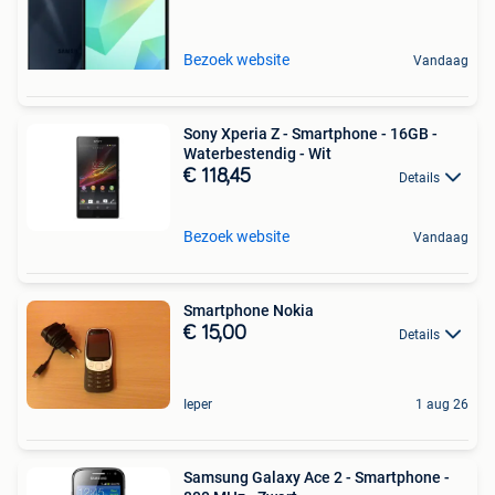
Bezoek website
Vandaag
Sony Xperia Z - Smartphone - 16GB -
Waterbestendig - Wit
€ 118,45
Details
Bezoek website
Vandaag
Smartphone Nokia
€ 15,00
Details
Ieper
1 aug 26
Samsung Galaxy Ace 2 - Smartphone -