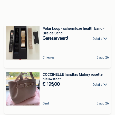
Polar Loop - schermloze health band -
Greige Sand
Gereserveerd
Details
Chievres
5 aug 26
COCCINELLE handtas Malory rosette
nieuwstaat
€ 195,00
Details
Gent
5 aug 26