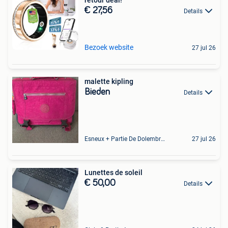
€ 27,56
Details
Bezoek website
27 jul 26
malette kipling
Bieden
Details
Esneux + Partie De Dolembreux
27 jul 26
€ 50,00
Details