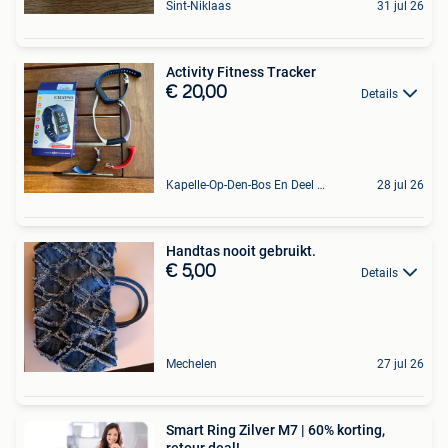
Sint-Niklaas
31 jul 26
Activity Fitness Tracker
€ 20,00
Details
Kapelle-Op-Den-Bos En Deel Van Zemst
28 jul 26
Handtas nooit gebruikt.
€ 5,00
Details
Mechelen
27 jul 26
Smart Ring Zilver M7 | 60% korting,
retour deal!