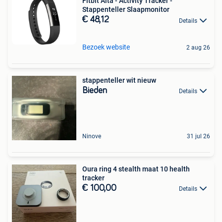
Fitbit Alta - Activity Tracker -
Stappenteller Slaapmonitor
€ 48,12
Details
Bezoek website
2 aug 26
stappenteller wit nieuw
Bieden
Details
Ninove
31 jul 26
Oura ring 4 stealth maat 10 health
tracker
€ 100,00
Details