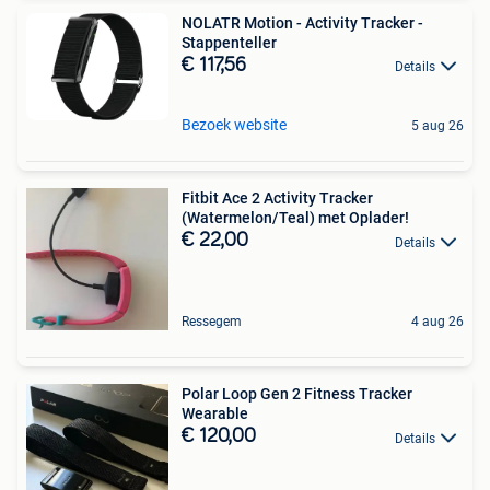
NOLATR Motion - Activity Tracker -
Stappenteller
€ 117,56
Details
Bezoek website
5 aug 26
Fitbit Ace 2 Activity Tracker
(Watermelon/Teal) met Oplader!
€ 22,00
Details
Ressegem
4 aug 26
Polar Loop Gen 2 Fitness Tracker
Wearable
€ 120,00
Details