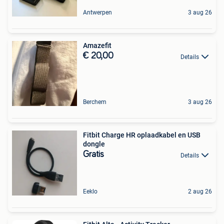
Antwerpen
3 aug 26
Amazefit
€ 20,00
Details
Berchem
3 aug 26
Fitbit Charge HR oplaadkabel en USB
dongle
Gratis
Details
Eeklo
2 aug 26