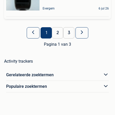
Evergem
6 jul 26
1
2
3
Pagina 1 van 3
Activity trackers
Gerelateerde zoektermen
Populaire zoektermen