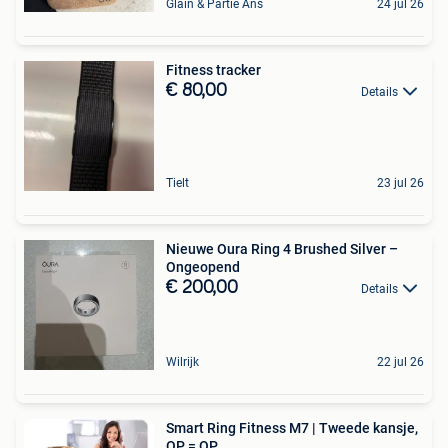
Glain & Partie Ans
24 jul 26
Fitness tracker
€ 80,00
Details
Tielt
23 jul 26
Nieuwe Oura Ring 4 Brushed Silver –
Ongeopend
€ 200,00
Details
Wilrijk
22 jul 26
Smart Ring Fitness M7 | Tweede kansje,
OP = OP