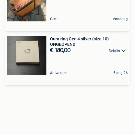
Gent
Vandaag
Oura ring Gen 4 silver (size 10)
ONGEOPEND
€ 180,00
Details
Antwerpen
5 aug 26