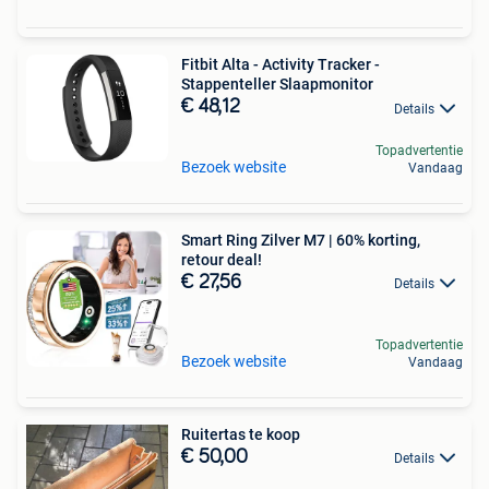
Fitbit Alta - Activity Tracker -
Stappenteller Slaapmonitor
€ 48,12
Details
Topadvertentie
Bezoek website
Vandaag
Smart Ring Zilver M7 | 60% korting,
retour deal!
€ 27,56
Details
Topadvertentie
Bezoek website
Vandaag
Ruitertas te koop
€ 50,00
Details