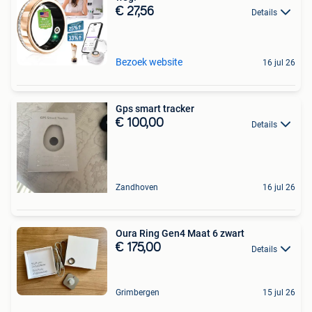
€ 27,56
Details
Bezoek website
16 jul 26
Gps smart tracker
€ 100,00
Details
Zandhoven
16 jul 26
Oura Ring Gen4 Maat 6 zwart
€ 175,00
Details
Grimbergen
15 jul 26