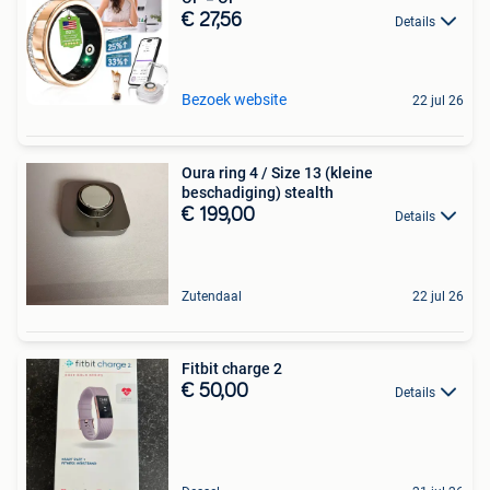
€ 27,56
Details
Bezoek website
22 jul 26
Oura ring 4 / Size 13 (kleine
beschadiging) stealth
€ 199,00
Details
Zutendaal
22 jul 26
Fitbit charge 2
€ 50,00
Details