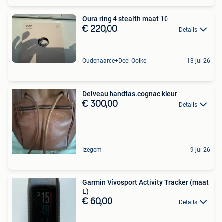
Oura ring 4 stealth maat 10
€ 220,00
Details
Oudenaarde+Deel Ooike
13 jul 26
Delveau handtas.cognac kleur
€ 300,00
Details
Izegem
9 jul 26
Garmin Vívosport Activity Tracker (maat
L)
€ 60,00
Details