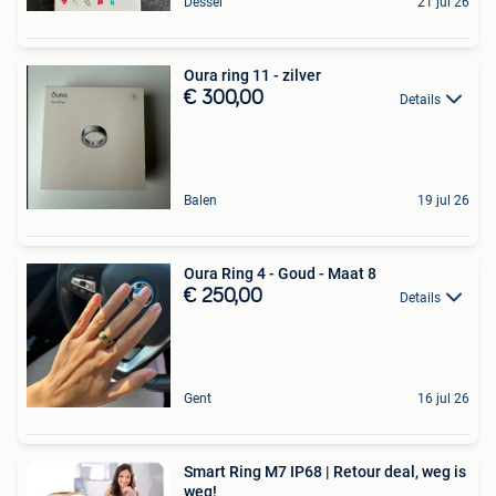
Dessel
21 jul 26
Oura ring 11 - zilver
€ 300,00
Details
Balen
19 jul 26
Oura Ring 4 - Goud - Maat 8
€ 250,00
Details
Gent
16 jul 26
Smart Ring M7 IP68 | Retour deal, weg is
weg!