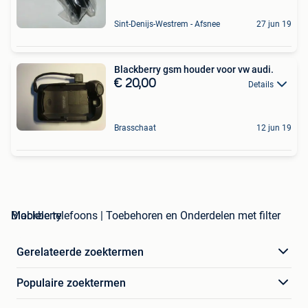
Sint-Denijs-Westrem - Afsnee
27 jun 19
Blackberry gsm houder voor vw audi.
€ 20,00
Details
Brasschaat
12 jun 19
Mobiele telefoons | Toebehoren en Onderdelen met filter Blackberry
Gerelateerde zoektermen
Populaire zoektermen