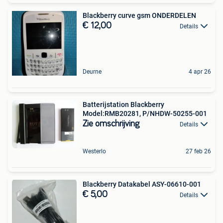
Blackberry curve gsm ONDERDELEN
€ 12,00
Details
Deurne
4 apr 26
Batterijstation Blackberry
Model:RMB20281, P/NHDW-50255-001
Zie omschrijving
Details
Westerlo
27 feb 26
Blackberry Datakabel ASY-06610-001
€ 5,00
Details