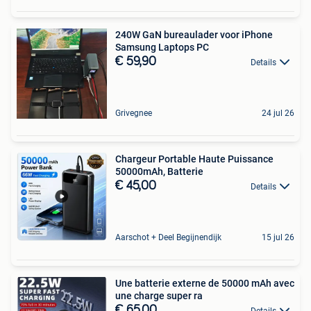
240W GaN bureaulader voor iPhone
Samsung Laptops PC
€ 59,90
Details
Grivegnee
24 jul 26
Chargeur Portable Haute Puissance
50000mAh, Batterie
€ 45,00
Details
Aarschot + Deel Begijnendijk
15 jul 26
Une batterie externe de 50000 mAh avec
une charge super ra
€ 65,00
Details