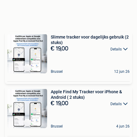
Slimme tracker voor dagelijks gebruik (2
stuks)
€ 19,00
Details
Brussel
12 jun 26
Apple Find My Tracker voor iPhone &
Android ( 2 stuks)
€ 19,00
Details
Brussel
4 jun 26