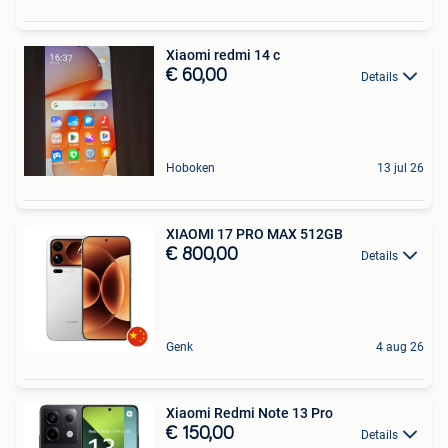
Xiaomi redmi 14 c
€ 60,00
Details
Hoboken
13 jul 26
XIAOMI 17 PRO MAX 512GB
€ 800,00
Details
Genk
4 aug 26
Xiaomi Redmi Note 13 Pro
€ 150,00
Details