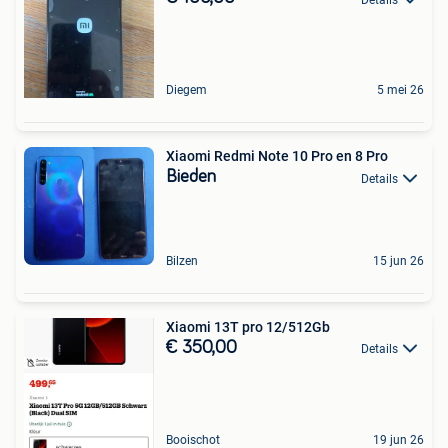
Diegem
5 mei 26
Xiaomi Redmi Note 10 Pro en 8 Pro
Bieden
Details
Bilzen
15 jun 26
Xiaomi 13T pro 12/512Gb
€ 350,00
Details
Booischot
19 jun 26