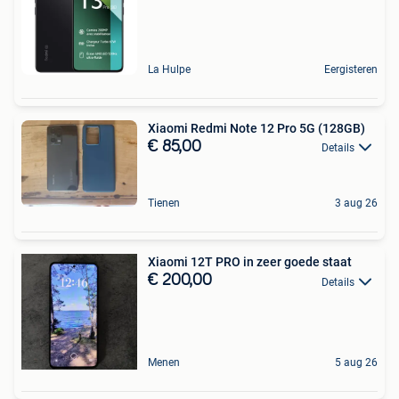
La Hulpe
Eergisteren
Xiaomi Redmi Note 12 Pro 5G (128GB)
€ 85,00
Details
Tienen
3 aug 26
Xiaomi 12T PRO in zeer goede staat
€ 200,00
Details
Menen
5 aug 26