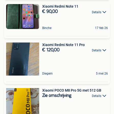
Xiaomi Redmi Note 11
€ 90,00
Details
Binche
17 feb 26
Xiaomi Redmi Note 11 Pro
€ 120,00
Details
Diegem
5 mei 26
Xiaomi POCO M8 Pro 5G met 512 GB
Zie omschrijving
Details