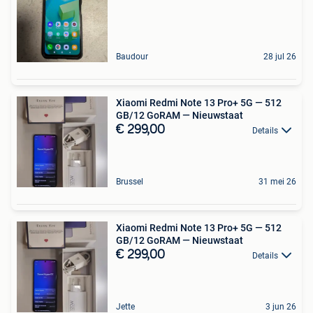
Baudour
28 jul 26
Xiaomi Redmi Note 13 Pro+ 5G — 512
GB/12 GoRAM — Nieuwstaat
€ 299,00
Details
Brussel
31 mei 26
Xiaomi Redmi Note 13 Pro+ 5G — 512
GB/12 GoRAM — Nieuwstaat
€ 299,00
Details
Jette
3 jun 26