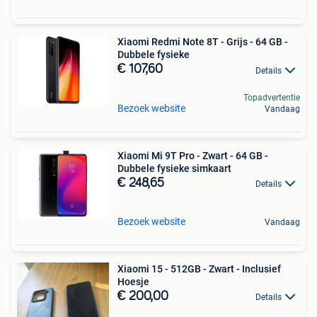
Xiaomi Redmi Note 8T - Grijs - 64 GB -
Dubbele fysieke
€ 107,60
Details
Topadvertentie
Bezoek website
Vandaag
Xiaomi Mi 9T Pro - Zwart - 64 GB -
Dubbele fysieke simkaart
€ 248,65
Details
Bezoek website
Vandaag
Xiaomi 15 - 512GB - Zwart - Inclusief
Hoesje
€ 200,00
Details