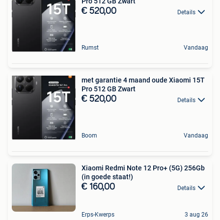
Pro 512 GB Zwart
€ 520,00
Details
Rumst
Vandaag
met garantie 4 maand oude Xiaomi 15T
Pro 512 GB Zwart
€ 520,00
Details
Boom
Vandaag
Xiaomi Redmi Note 12 Pro+ (5G) 256Gb
(in goede staat!)
€ 160,00
Details
Erps-Kwerps
3 aug 26