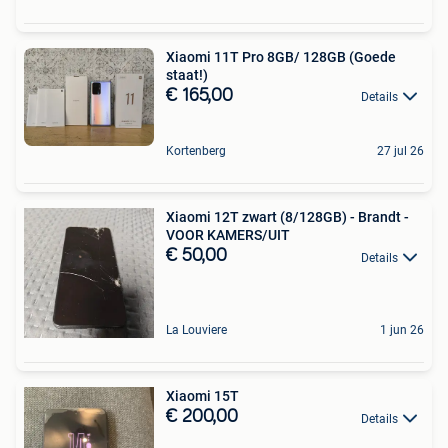
Xiaomi 11T Pro 8GB/ 128GB (Goede
staat!)
€ 165,00
Details
Kortenberg
27 jul 26
Xiaomi 12T zwart (8/128GB) - Brandt -
VOOR KAMERS/UIT
€ 50,00
Details
La Louviere
1 jun 26
Xiaomi 15T
€ 200,00
Details