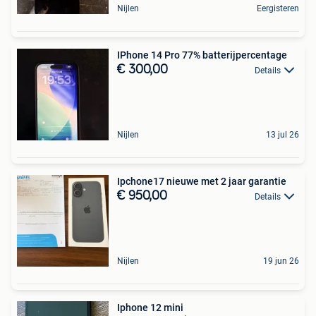
Nijlen
Eergisteren
IPhone 14 Pro 77% batterijpercentage
€ 300,00
Details
Nijlen
13 jul 26
Ipchone17 nieuwe met 2 jaar garantie
€ 950,00
Details
Nijlen
19 jun 26
Iphone 12 mini