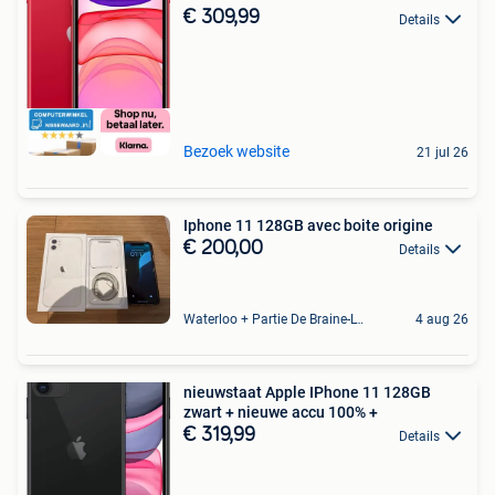
€ 309,99
Details
Bezoek website
21 jul 26
Iphone 11 128GB avec boite origine
€ 200,00
Details
Waterloo + Partie De Braine-L'Alleud, De Ohain
4 aug 26
nieuwstaat Apple IPhone 11 128GB
zwart + nieuwe accu 100% +
€ 319,99
Details