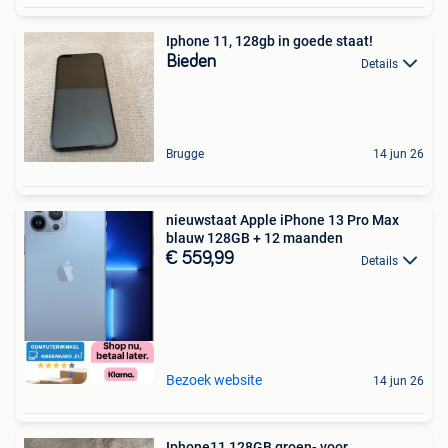
Iphone 11, 128gb in goede staat!
Bieden
Details
Brugge
14 jun 26
nieuwstaat Apple iPhone 13 Pro Max
blauw 128GB + 12 maanden
€ 559,99
Details
Bezoek website
14 jun 26
Iphone11 128GB groen- voor