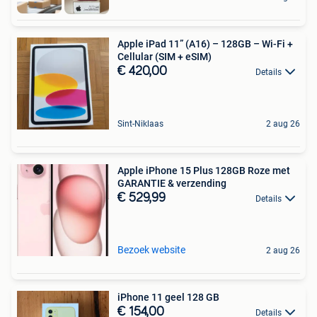
Apple iPad 11” (A16) – 128GB – Wi-Fi +
Cellular (SIM + eSIM)
€ 420,00
Details
Sint-Niklaas
2 aug 26
Apple iPhone 15 Plus 128GB Roze met
GARANTIE & verzending
€ 529,99
Details
Bezoek website
2 aug 26
iPhone 11 geel 128 GB
€ 154,00
Details