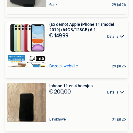
Genk
29 jul 26
(Ex demo) Apple iPhone 11 (model
2019) (64GB/128GB) 6.1 +
€ 149,99
Details
Bezoek website
29 jul 26
Iphone 11 en 4 hoesjes
€ 200,00
Details
Bavikhove
31 jul 26