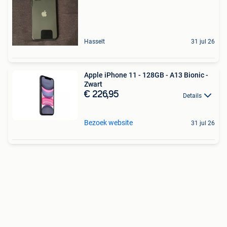
Hasselt
31 jul 26
Apple iPhone 11 - 128GB - A13 Bionic -
Zwart
€ 226,95
Details
Bezoek website
31 jul 26