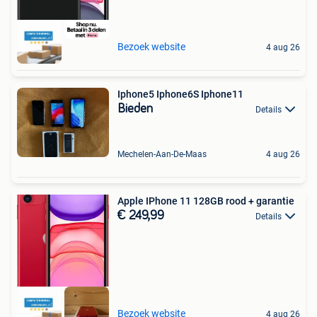
Bezoek website
4 aug 26
Iphone5 Iphone6S Iphone11
Bieden
Details
Mechelen-Aan-De-Maas
4 aug 26
Apple IPhone 11 128GB rood + garantie
€ 249,99
Details
Bezoek website
4 aug 26