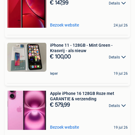
€ 147,99
Details
Bezoek website
24 jul 26
iPhone 11 - 128GB - Mint Green -
Krasvrij - als nieuw
€ 100,00
Details
Ieper
19 jul 26
Apple iPhone 16 128GB Roze met
GARANTIE & verzending
€ 579,99
Details
Bezoek website
19 jul 26