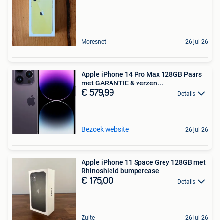
Moresnet
26 jul 26
Apple iPhone 14 Pro Max 128GB Paars
met GARANTIE & verzen...
€ 579,99
Details
Bezoek website
26 jul 26
Apple iPhone 11 Space Grey 128GB met
Rhinoshield bumpercase
€ 175,00
Details
Zulte
26 jul 26