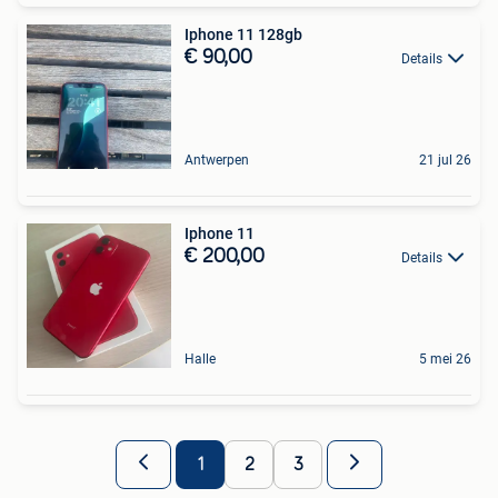
Iphone 11 128gb
€ 90,00
Details
Antwerpen
21 jul 26
Iphone 11
€ 200,00
Details
Halle
5 mei 26
1
2
3