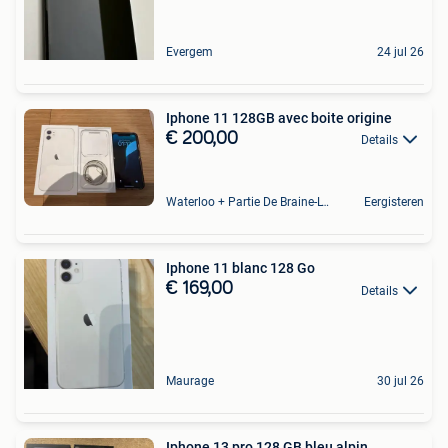
Evergem
24 jul 26
Iphone 11 128GB avec boite origine
€ 200,00
Details
Waterloo + Partie De Braine-L'Alleud, De Ohain
Eergisteren
Iphone 11 blanc 128 Go
€ 169,00
Details
Maurage
30 jul 26
Iphone 13 pro 128 GB bleu alpin