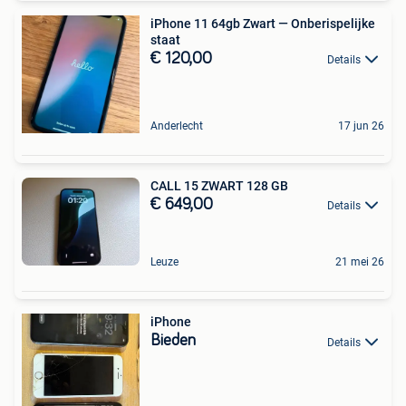
iPhone 11 64gb Zwart — Onberispelijke
staat
€ 120,00
Details
Anderlecht
17 jun 26
CALL 15 ZWART 128 GB
€ 649,00
Details
Leuze
21 mei 26
iPhone
Bieden
Details