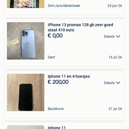
Sint-Jans-Molenbeek
24 jun 26
iPhone 13 promax 128 gb zeer goed
staat 410 euro
€ 0,00
Details
Gent
16 jul 26
Iphone 11 en 4 hoesjes
€ 200,00
Details
Bavikhove
31 jul 26
Iphone 11