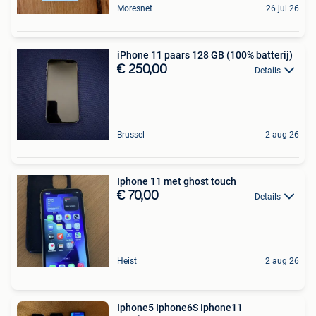
Moresnet
26 jul 26
iPhone 11 paars 128 GB (100% batterij)
€ 250,00
Details
Brussel
2 aug 26
Iphone 11 met ghost touch
€ 70,00
Details
Heist
2 aug 26
Iphone5 Iphone6S Iphone11