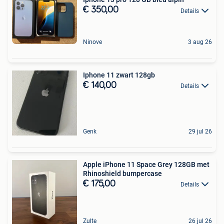
€ 350,00
Details
Ninove
3 aug 26
Iphone 11 zwart 128gb
€ 140,00
Details
Genk
29 jul 26
Apple iPhone 11 Space Grey 128GB met
Rhinoshield bumpercase
€ 175,00
Details
Zulte
26 jul 26