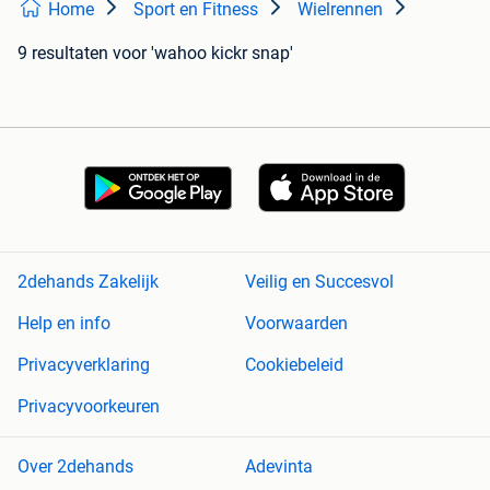
Home
Sport en Fitness
Wielrennen
9 resultaten
voor 'wahoo kickr snap'
2dehands Zakelijk
Veilig en Succesvol
Help en info
Voorwaarden
Privacyverklaring
Cookiebeleid
Privacyvoorkeuren
Over 2dehands
Adevinta