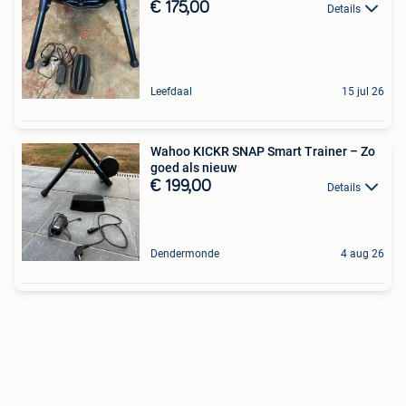
€ 175,00
Details
Leefdaal
15 jul 26
Wahoo KICKR SNAP Smart Trainer – Zo
goed als nieuw
€ 199,00
Details
Dendermonde
4 aug 26