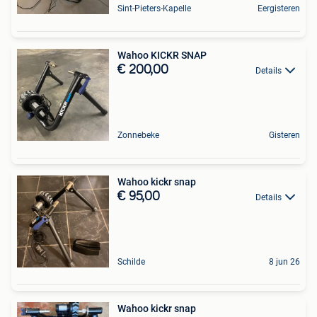
Sint-Pieters-Kapelle
Eergisteren
Wahoo KICKR SNAP
€ 200,00
Details
Zonnebeke
Gisteren
Wahoo kickr snap
€ 95,00
Details
Schilde
8 jun 26
Wahoo kickr snap