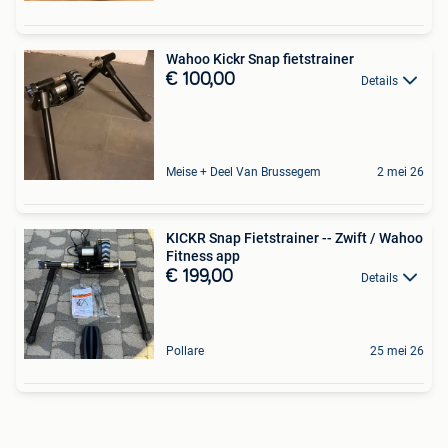
Wahoo Kickr Snap fietstrainer
€ 100,00
Details
Meise + Deel Van Brussegem
2 mei 26
KICKR Snap Fietstrainer -- Zwift / Wahoo
Fitness app
€ 199,00
Details
Pollare
25 mei 26