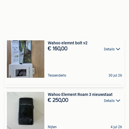
Wahoo elemnt bolt v2
€ 160,00
Details
Tessenderlo
30 jul 26
Wahoo Element Roam 3 nieuwstaat
€ 250,00
Details
Nijlen
4 jul 26