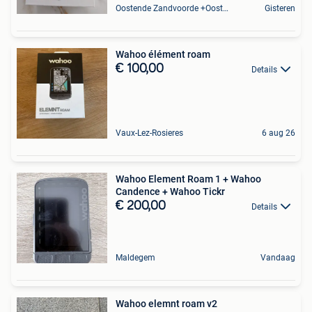
Oostende Zandvoorde +Oostende
Gisteren
Wahoo élément roam
€ 100,00
Details
Vaux-Lez-Rosieres
6 aug 26
Wahoo Element Roam 1 + Wahoo
Candence + Wahoo Tickr
€ 200,00
Details
Maldegem
Vandaag
Wahoo elemnt roam v2