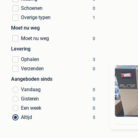
Schoenen
0
Overige typen
1
Moet nu weg
Moet nu weg
0
Levering
Ophalen
3
Verzenden
0
Aangeboden sinds
Vandaag
0
Gisteren
0
Een week
0
Altijd
5