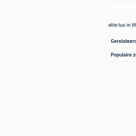
elite tuo in 
Gerelateer
Populaire 