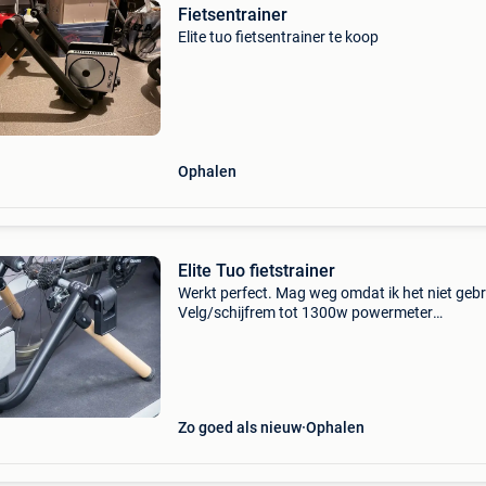
Fietsentrainer
Elite tuo fietsentrainer te koop
Ophalen
Elite Tuo fietstrainer
Werkt perfect. Mag weg omdat ik het niet gebr
Velg/schijfrem tot 1300w powermeter
zwift/trainerroad, ... Tot 10% helling
Zo goed als nieuw
Ophalen