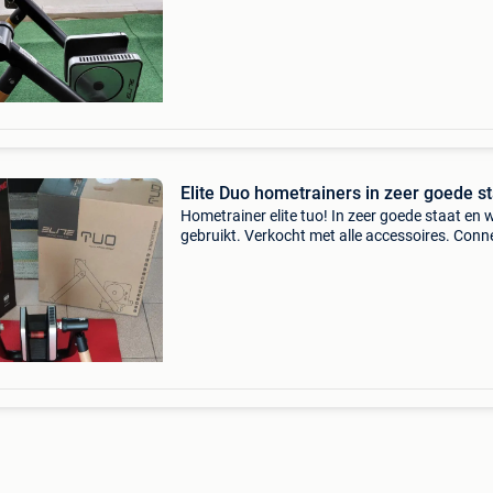
Elite Duo hometrainers in zeer goede s
Hometrainer elite tuo! In zeer goede staat en 
gebruikt. Verkocht met alle accessoires. Conn
hometrainer, te gebruiken op mywhoosh, zwift,
Afhalen in dilbeek