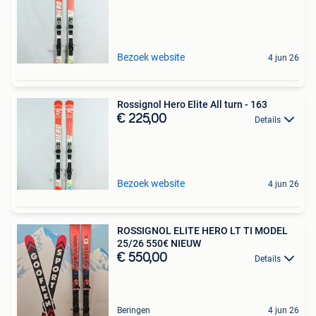
Bezoek website
4 jun 26
Rossignol Hero Elite All turn - 163
€ 225,00
Details
Bezoek website
4 jun 26
ROSSIGNOL ELITE HERO LT TI MODEL
25/26 550€ NIEUW
€ 550,00
Details
Beringen
4 jun 26