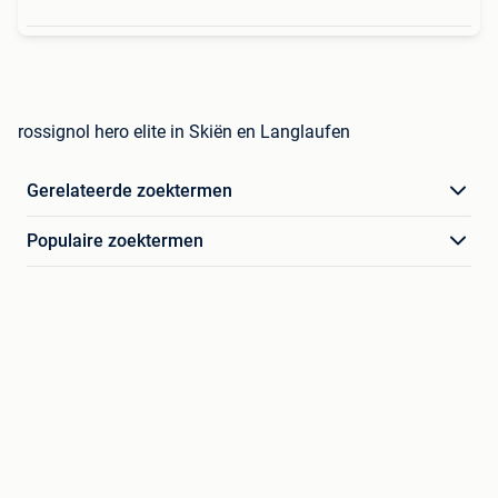
rossignol hero elite in Skiën en Langlaufen
Gerelateerde zoektermen
Populaire zoektermen