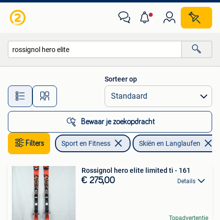
Skiën en Langlaufen
Sorteer op
Alle afstanden…
Bewaar je zoekopdracht
Filters
Sport en Fitness
Skiën en Langlaufen
Rossignol hero elite limited ti - 161
€ 275,00
Details
Topadvertentie