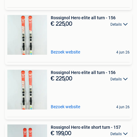
Rossignol Hero elite all turn - 156
€ 225,00
Details
Bezoek website
4 jun 26
Rossignol Hero elite all turn - 156
€ 225,00
Details
Bezoek website
4 jun 26
Rossignol Hero elite short turn - 157
€ 199,00
Details