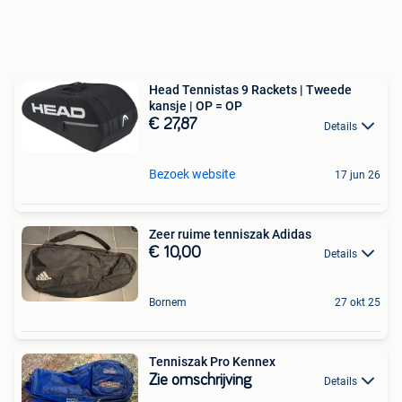
Head Tennistas 9 Rackets | Tweede
kansje | OP = OP
€ 27,87
Details
Bezoek website
17 jun 26
Zeer ruime tenniszak Adidas
€ 10,00
Details
Bornem
27 okt 25
Tenniszak Pro Kennex
Zie omschrijving
Details