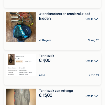
3 tennisrackets en tenniszak Head
Bieden
Details
Zottegem
3 aug 26
Tenniszak
€ 4,00
Details
Asse
7 mrt 24
Tenniszak van Artengo
€ 15,00
Details