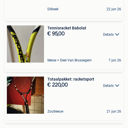
Dilbeek
22 jun 26
Tennisracket Babolat
€ 95,00
Details
Meise + Deel Van Brussegem
7 jun 26
Totaalpakket: racketsport
€ 220,00
Details
Zoutleeuw
21 jun 26