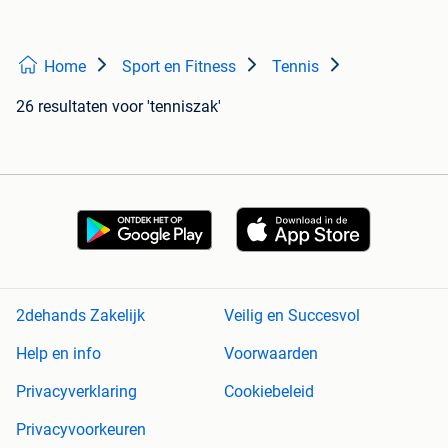
Home
Sport en Fitness
Tennis
26 resultaten
voor 'tenniszak'
2dehands Zakelijk
Veilig en Succesvol
Help en info
Voorwaarden
Privacyverklaring
Cookiebeleid
Privacyvoorkeuren