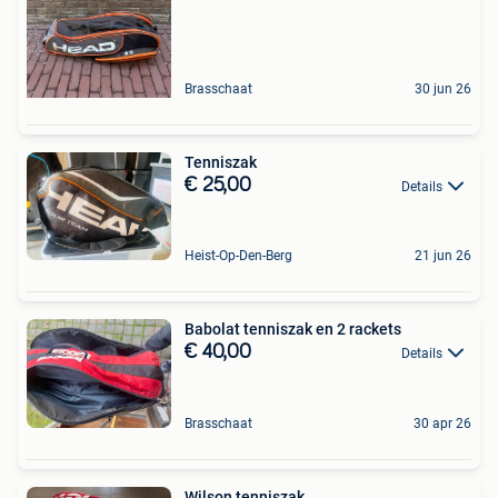
Brasschaat
30 jun 26
Tenniszak
€ 25,00
Details
Heist-Op-Den-Berg
21 jun 26
Babolat tenniszak en 2 rackets
€ 40,00
Details
Brasschaat
30 apr 26
Wilson tenniszak