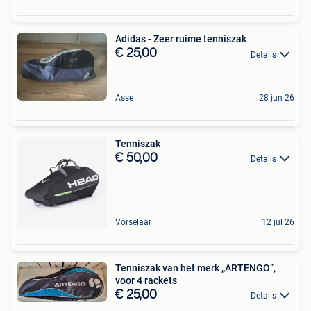
Adidas - Zeer ruime tenniszak
€ 25,00
Details
Asse
28 jun 26
Tenniszak
€ 50,00
Details
Vorselaar
12 jul 26
Tenniszak van het merk „ARTENGO”,
voor 4 rackets
€ 25,00
Details