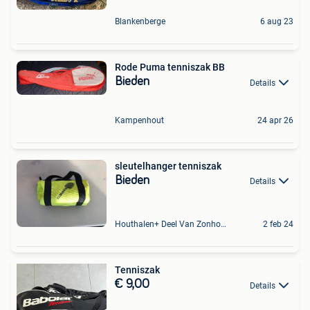
Blankenberge
6 aug 23
Rode Puma tenniszak BB
Bieden
Details
Kampenhout
24 apr 26
sleutelhanger tenniszak
Bieden
Details
Houthalen+ Deel Van Zonhoven En Zolder
2 feb 24
Tenniszak
€ 9,00
Details