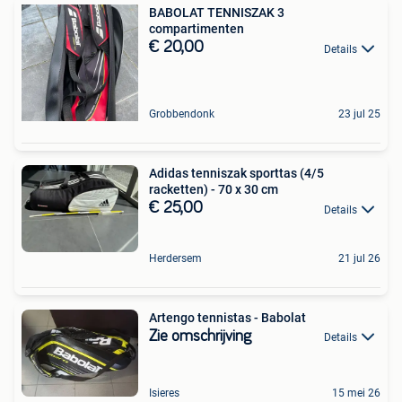
BABOLAT TENNISZAK 3
compartimenten
€ 20,00
Details
Grobbendonk
23 jul 25
Adidas tenniszak sporttas (4/5
racketten) - 70 x 30 cm
€ 25,00
Details
Herdersem
21 jul 26
Artengo tennistas - Babolat
Zie omschrijving
Details
Isieres
15 mei 26