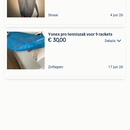
Sinaai
4 jun 26
Yonex pro tenniszak voor 9 rackets
€ 30,00
Details
Zottegem
17 jun 26