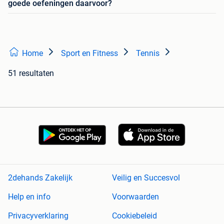
goede oefeningen daarvoor?
Home
Sport en Fitness
Tennis
51 resultaten
2dehands Zakelijk
Veilig en Succesvol
Help en info
Voorwaarden
Privacyverklaring
Cookiebeleid