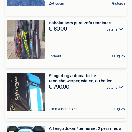
Zottegem
Gisteren
Babolat aero pure Rafa tennistas
€ 80,00
Details
Torhout
3 aug 26
Slingerbag automatische
tennisbalwerper, wielen, 80 ballen
€ 790,00
Details
Glain & Partie Ans
1 aug 26
Artengo Jokari/tennis set 2 pers nieuw