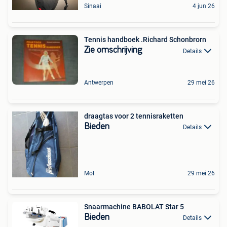
Sinaai
4 jun 26
Tennis handboek .Richard Schonbrorn
Zie omschrijving
Details
Antwerpen
29 mei 26
draagtas voor 2 tennisraketten
Bieden
Details
Mol
29 mei 26
Snaarmachine BABOLAT Star 5
Bieden
Details