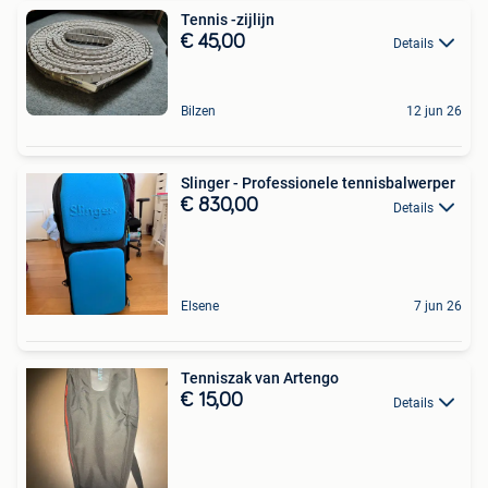
Tennis -zijlijn
€ 45,00
Details
Bilzen
12 jun 26
Slinger - Professionele tennisbalwerper
€ 830,00
Details
Elsene
7 jun 26
Tenniszak van Artengo
€ 15,00
Details