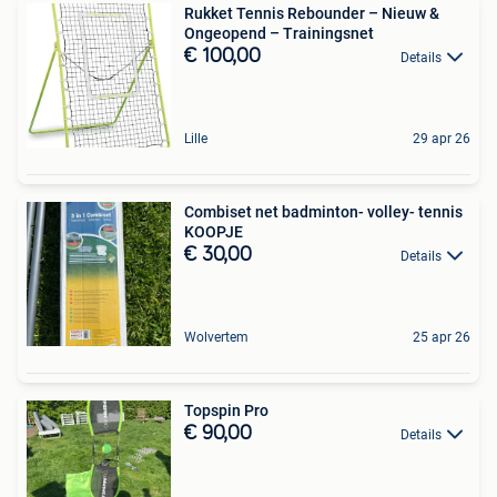
Rukket Tennis Rebounder – Nieuw &
Ongeopend – Trainingsnet
€ 100,00
Details
Lille
29 apr 26
Combiset net badminton- volley- tennis
KOOPJE
€ 30,00
Details
Wolvertem
25 apr 26
Topspin Pro
€ 90,00
Details