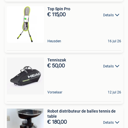
Top Spin Pro
€ 115,00
Details
Heusden
16 jul 26
Tenniszak
€ 50,00
Details
Vorselaar
12 jul 26
Robot distributeur de balles tennis de
table
€ 180,00
Details