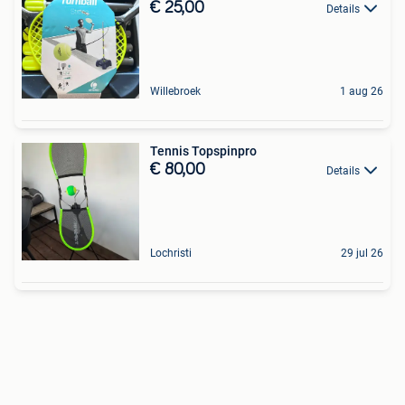
€ 25,00
Details
Willebroek
1 aug 26
Tennis Topspinpro
€ 80,00
Details
Lochristi
29 jul 26