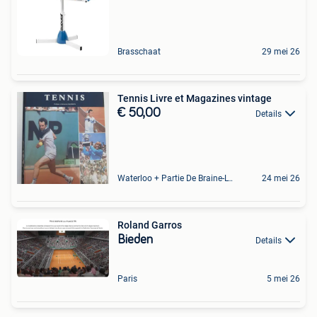
Brasschaat
29 mei 26
Tennis Livre et Magazines vintage
€ 50,00
Details
Waterloo + Partie De Braine-L'Alleud, De Ohain
24 mei 26
Roland Garros
Bieden
Details
Paris
5 mei 26