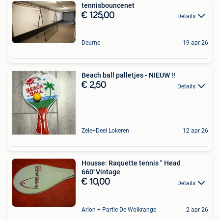
tennisbouncenet
€ 125,00
Details
Deurne
19 apr 26
Beach ball palletjes - NIEUW !!
€ 2,50
Details
Zele+Deel Lokeren
12 apr 26
Housse: Raquette tennis " Head
660"Vintage
€ 10,00
Details
Arlon + Partie De Wolkrange
2 apr 26