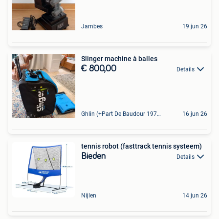
Jambes
19 jun 26
Slinger machine à balles
€ 800,00
Details
Ghlin (+Part De Baudour 1971)
16 jun 26
tennis robot (fasttrack tennis systeem)
Bieden
Details
Nijlen
14 jun 26