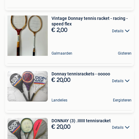
Vintage Donnay tennis racket - racing -
speed flex
€ 2,00
Details
Galmaarden
Gisteren
Donnay tennisrackets - ooooo
€ 20,00
Details
Landelies
Eergisteren
DONNAY (3) .IIIIII tennisracket
€ 20,00
Details