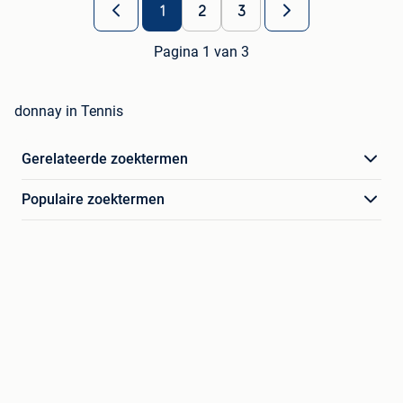
1
2
3
Pagina 1 van 3
donnay in Tennis
Gerelateerde zoektermen
Populaire zoektermen