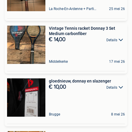
La Roche-En-Ardenne + Partie De Marcourt
25 mei 26
Vintage Tennis racket Donnay 3 Set
Medium carbonfiber
€ 14,00
Details
Middelkerke
17 mei 26
gloednieuw, donnay en slazenger
€ 10,00
Details
Brugge
8 mei 26