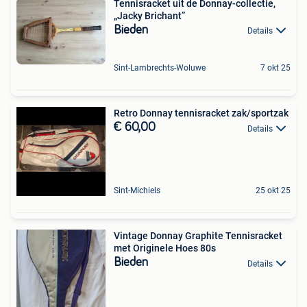
Tennisracket uit de Donnay-collectie,
„Jacky Brichant”
Bieden
Details
Sint-Lambrechts-Woluwe
7 okt 25
Retro Donnay tennisracket zak/sportzak
€ 60,00
Details
Sint-Michiels
25 okt 25
Vintage Donnay Graphite Tennisracket
met Originele Hoes 80s
Bieden
Details