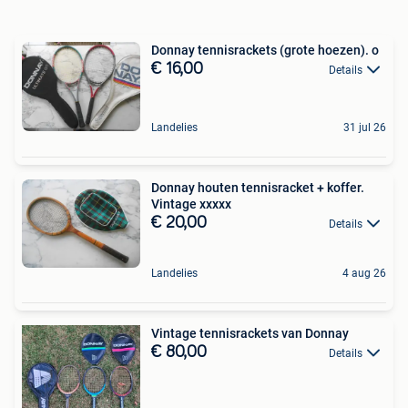
Donnay tennisrackets (grote hoezen). o
€ 16,00
Details
Landelies
31 jul 26
Donnay houten tennisracket + koffer.
Vintage xxxxx
€ 20,00
Details
Landelies
4 aug 26
Vintage tennisrackets van Donnay
€ 80,00
Details