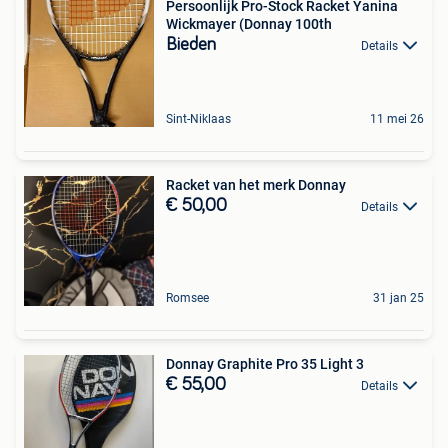
Persoonlijk Pro-Stock Racket Yanina
Wickmayer (Donnay 100th
Bieden
Details
Sint-Niklaas
11 mei 26
Racket van het merk Donnay
€ 50,00
Details
Romsee
31 jan 25
Donnay Graphite Pro 35 Light 3
€ 55,00
Details