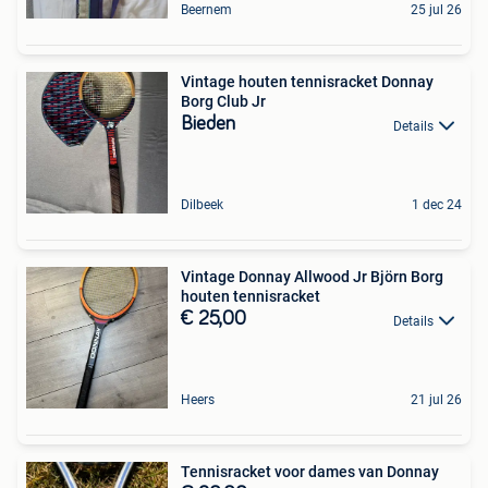
Beernem
25 jul 26
Vintage houten tennisracket Donnay
Borg Club Jr
Bieden
Details
Dilbeek
1 dec 24
Vintage Donnay Allwood Jr Björn Borg
houten tennisracket
€ 25,00
Details
Heers
21 jul 26
Tennisracket voor dames van Donnay