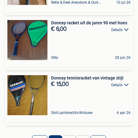
Retie & Deel Arendonk & Oud-Turnhout
10 jul 26
Donnay racket uit de jaren 90 met hoes
€ 6,00
Details
Gilly
28 jun 26
Donnay tennisracket van vintage stijl
€ 15,00
Details
Sint-Lambrechts-Woluwe
6 apr 26