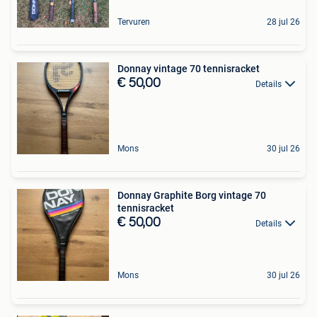
Tervuren
28 jul 26
Donnay vintage 70 tennisracket
€ 50,00
Details
Mons
30 jul 26
Donnay Graphite Borg vintage 70
tennisracket
€ 50,00
Details
Mons
30 jul 26