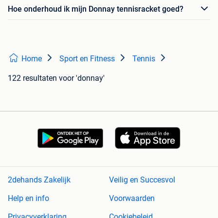
Hoe onderhoud ik mijn Donnay tennisracket goed?
Home
Sport en Fitness
Tennis
122 resultaten
voor 'donnay'
2dehands Zakelijk
Veilig en Succesvol
Help en info
Voorwaarden
Privacyverklaring
Cookiebeleid