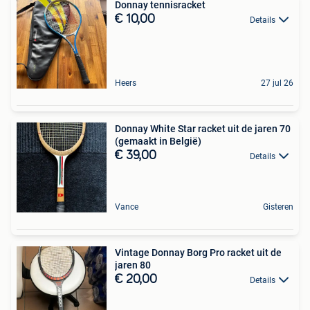
Donnay tennisracket
€ 10,00
Details
Heers
27 jul 26
Donnay White Star racket uit de jaren 70
(gemaakt in België)
€ 39,00
Details
Vance
Gisteren
Vintage Donnay Borg Pro racket uit de
jaren 80
€ 20,00
Details