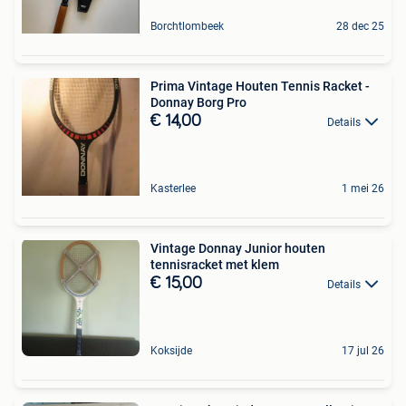
Borchtlombeek
28 dec 25
Prima Vintage Houten Tennis Racket -
Donnay Borg Pro
€ 14,00
Details
Kasterlee
1 mei 26
Vintage Donnay Junior houten
tennisracket met klem
€ 15,00
Details
Koksijde
17 jul 26