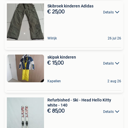
Skibroek kinderen Adidas
€ 25,00
Details
Wilrijk
26 jul 26
skipak kinderen
€ 15,00
Details
Kapellen
2 aug 26
Refurbished - Ski - Head Hello Kitty
white - 140
€ 85,00
Details