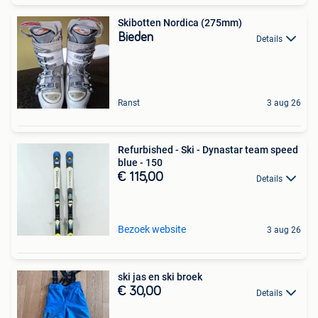
Skibotten Nordica (275mm)
Bieden
Details
Ranst
3 aug 26
Refurbished - Ski - Dynastar team speed
blue - 150
€ 115,00
Details
Bezoek website
3 aug 26
ski jas en ski broek
€ 30,00
Details