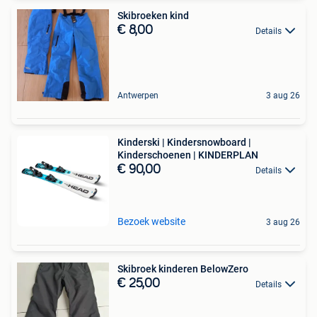
Skibroeken kind
€ 8,00
Details
Antwerpen
3 aug 26
Kinderski | Kindersnowboard |
Kinderschoenen | KINDERPLAN
€ 90,00
Details
Bezoek website
3 aug 26
Skibroek kinderen BelowZero
€ 25,00
Details