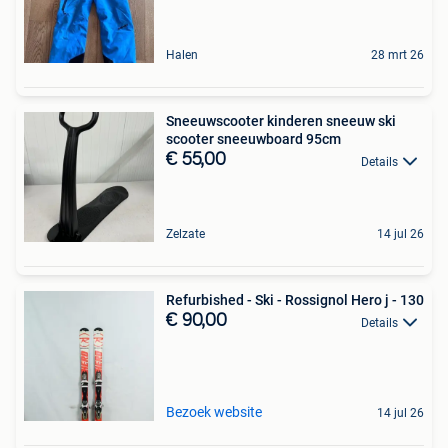
Halen
28 mrt 26
Sneeuwscooter kinderen sneeuw ski
scooter sneeuwboard 95cm
€ 55,00
Details
Zelzate
14 jul 26
Refurbished - Ski - Rossignol Hero j - 130
€ 90,00
Details
Bezoek website
14 jul 26