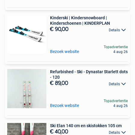
Kinderski | Kindersnowboard |
Kinderschoenen | KINDERPLAN
€ 90,00
Details
Topadvertentie
Bezoek website
4 aug 26
Refurbished - Ski - Dynastar Starlett dots
- 120
€ 89,00
Details
Topadvertentie
Bezoek website
4 aug 26
Ski Elan 140 cm en skistokken 105 cm
€ 40,00
Details