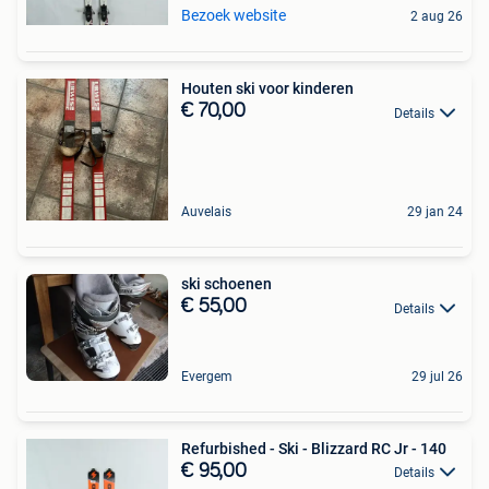
Bezoek website
2 aug 26
Houten ski voor kinderen
€ 70,00
Details
Auvelais
29 jan 24
ski schoenen
€ 55,00
Details
Evergem
29 jul 26
Refurbished - Ski - Blizzard RC Jr - 140
€ 95,00
Details