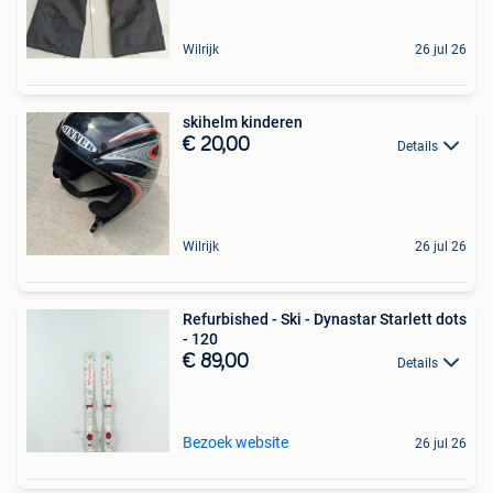
Wilrijk
26 jul 26
skihelm kinderen
€ 20,00
Details
Wilrijk
26 jul 26
Refurbished - Ski - Dynastar Starlett dots
- 120
€ 89,00
Details
Bezoek website
26 jul 26