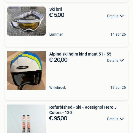
Ski bril
€ 5,00
Details
Lummen
14 apr 26
Alpina ski helm kind maat 51 - 55
€ 20,00
Details
Willebroek
19 apr 26
Refurbished - Ski - Rossignol Hero J
Colors - 130
€ 95,00
Details