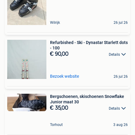
Wilrijk
26 jul 26
Refurbished - Ski - Dynastar Starlett dots
- 100
€ 90,00
Details
Bezoek website
26 jul 26
Bergschoenen, skischoenen Snowflake
Junior maat 30
€ 35,00
Details
Torhout
3 aug 26