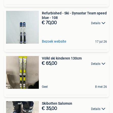
Refurbished - Ski - Dynastar Team speed
blue - 108
€ 70,00
Details
Bezoek website
17 jul 26
Völkl ski kinderen 130cm
€ 65,00
Details
Geel
8 mei 26
Skibotten Salomon
€ 35,00
Details