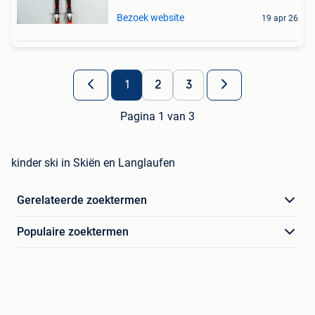
Bezoek website
19 apr 26
1
2
3
Pagina 1 van 3
kinder ski in Skiën en Langlaufen
Gerelateerde zoektermen
Populaire zoektermen