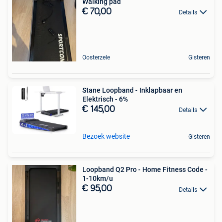
Walking pad
€ 70,00
Details
Oosterzele
Gisteren
Stane Loopband - Inklapbaar en
Elektrisch - 6%
€ 145,00
Details
Bezoek website
Gisteren
Loopband Q2 Pro - Home Fitness Code -
1-10km/u
€ 95,00
Details