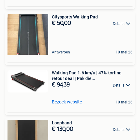
Citysports Walking Pad
€ 50,00
Details
Antwerpen
10 mei 26
Walking Pad 1-6 km/u | 47% korting
retour deal | Pak die...
€ 94,39
Details
Bezoek website
10 mei 26
Loopband
€ 130,00
Details