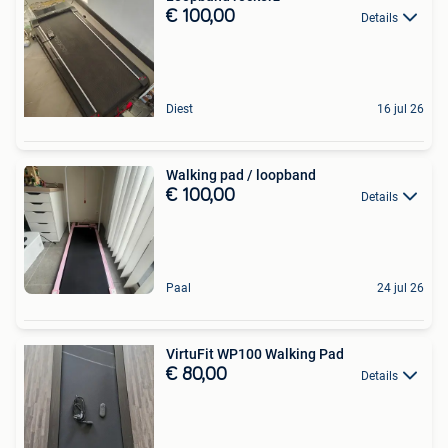
€ 100,00
Details
Diest
16 jul 26
Walking pad / loopband
€ 100,00
Details
Paal
24 jul 26
VirtuFit WP100 Walking Pad
€ 80,00
Details