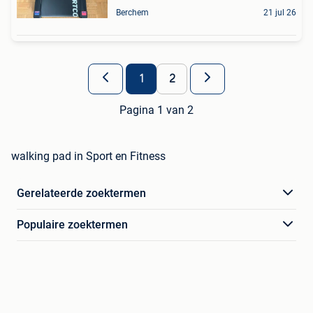
Berchem
21 jul 26
1
2
Pagina 1 van 2
walking pad in Sport en Fitness
Gerelateerde zoektermen
Populaire zoektermen