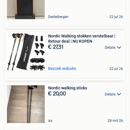
Destelbergen
22 jul 26
Nordic Walking stokken verstelbaar |
Retour deal | NU KOPEN
€ 27,31
Details
Bezoek website
22 jul 26
Nordic walking sticks
€ 20,00
Details
As
28 mrt 26