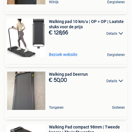
Wilrijk
Eergisteren
Walking pad 10 km/u | OP = OP | Laatste
stuks voor de prijs
€ 128,66
Details
Bezoek website
Eergisteren
Walking pad Deerrun
€ 50,00
Details
Tongeren
Gisteren
Walking Pad compact 98mm | Tweede