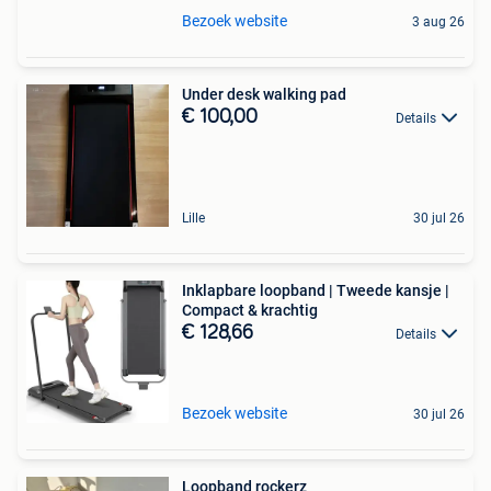
Bezoek website
3 aug 26
Under desk walking pad
€ 100,00
Details
Lille
30 jul 26
Inklapbare loopband | Tweede kansje |
Compact & krachtig
€ 128,66
Details
Bezoek website
30 jul 26
Loopband rockerz