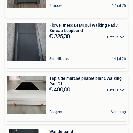
Kruibeke
17 jul 26
Flow Fitness DTM100i Walking Pad /
Bureau Loopband
€ 225,00
Details
Sint-Niklaas
14 jul 26
Tapis de marche pliable blanc Walking
Pad C1
€ 400,00
Details
Edegem
Vandaag
Wandelband