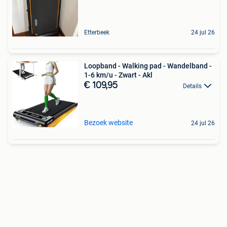
Etterbeek
24 jul 26
Loopband - Walking pad - Wandelband -
1-6 km/u - Zwart - Akl
€ 109,95
Details
Bezoek website
24 jul 26