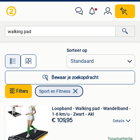
Sport en Fitness
Sorteer op
Alle afstanden…
Bewaar je zoekopdracht
Filters
Sport en Fitness
Loopband - Walking pad - Wandelband -
1-6 km/u - Zwart - Akl
€ 109,95
Details
Topadvertentie