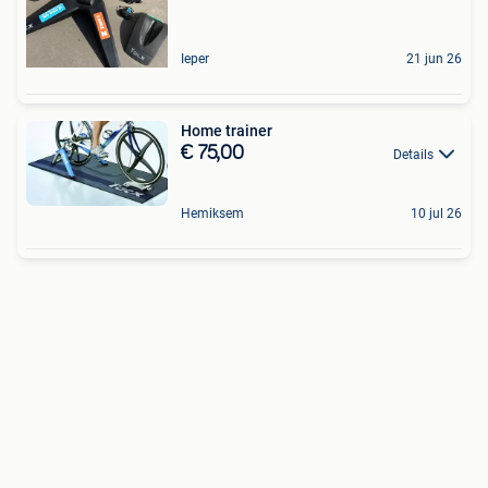
Ieper
21 jun 26
Home trainer
€ 75,00
Details
Hemiksem
10 jul 26