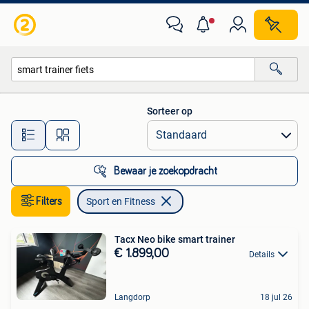
Sport en Fitness
Sorteer op
Alle afstanden…
Bewaar je zoekopdracht
Filters
Sport en Fitness
Tacx Neo bike smart trainer
€ 1.899,00
Details
Langdorp
18 jul 26