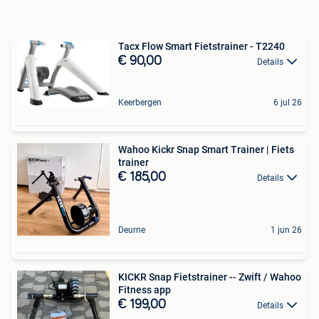
Tacx Flow Smart Fietstrainer - T2240
€ 90,00
Details
Keerbergen
6 jul 26
Wahoo Kickr Snap Smart Trainer | Fiets
trainer
€ 185,00
Details
Deurne
1 jun 26
KICKR Snap Fietstrainer -- Zwift / Wahoo
Fitness app
€ 199,00
Details