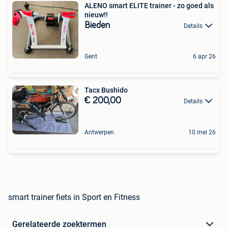
ALENO smart ELITE trainer - zo goed als
nieuw!!
Bieden
Details
Gent
6 apr 26
Tacx Bushido
€ 200,00
Details
Antwerpen
10 mei 26
smart trainer fiets in Sport en Fitness
Gerelateerde zoektermen