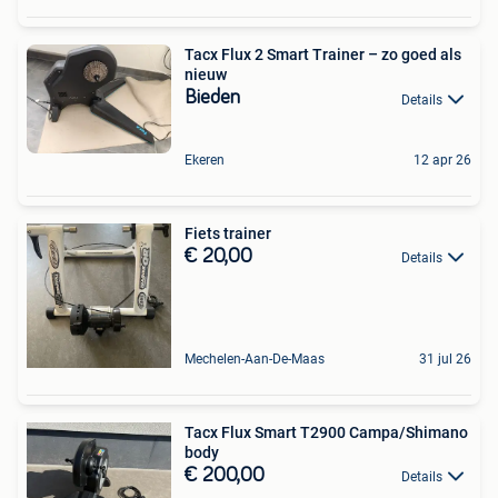
Tacx Flux 2 Smart Trainer – zo goed als
nieuw
Bieden
Details
Ekeren
12 apr 26
Fiets trainer
€ 20,00
Details
Mechelen-Aan-De-Maas
31 jul 26
Tacx Flux Smart T2900 Campa/Shimano
body
€ 200,00
Details