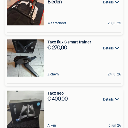
Bieden
Details
Waarschoot
28 jul 25
Tacx flux S smart trainer
€ 270,00
Details
Zichem
24 jul 26
Tacx neo
€ 400,00
Details
Alken
6 jun 26