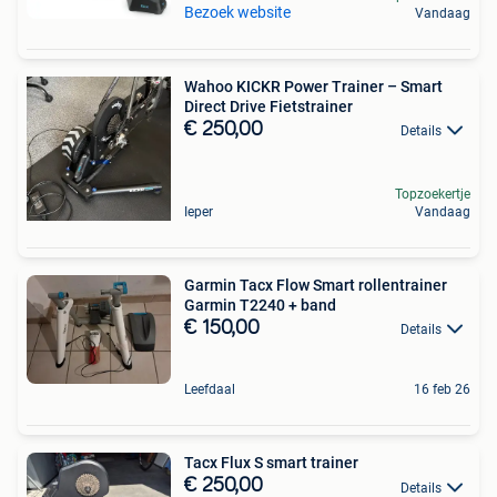
Bezoek website
Vandaag
Wahoo KICKR Power Trainer – Smart
Direct Drive Fietstrainer
€ 250,00
Details
Topzoekertje
Ieper
Vandaag
Garmin Tacx Flow Smart rollentrainer
Garmin T2240 + band
€ 150,00
Details
Leefdaal
16 feb 26
Tacx Flux S smart trainer
€ 250,00
Details