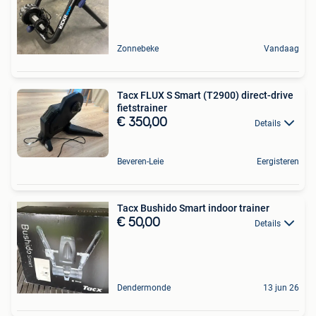
Zonnebeke
Vandaag
Tacx FLUX S Smart (T2900) direct-drive
fietstrainer
€ 350,00
Details
Beveren-Leie
Eergisteren
Tacx Bushido Smart indoor trainer
€ 50,00
Details
Dendermonde
13 jun 26