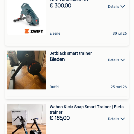
€ 300,00
Details
Elsene
30 jul 26
Jetblack smart trainer
Bieden
Details
Duffel
25 mei 26
Wahoo Kickr Snap Smart Trainer | Fiets
trainer
€ 185,00
Details