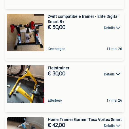
Zwift compatibele trainer - Elite Digital
Smart B+
€ 50,00
Details
Keerbergen
11 mei 26
Fietstrainer
€ 30,00
Details
Etterbeek
17 mei 26
Home Trainer Garmin Tacx Vortex Smart
€ 42,00
Details