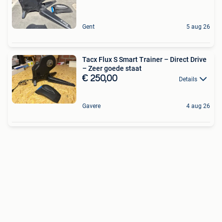
Gent
5 aug 26
Tacx Flux S Smart Trainer – Direct Drive
– Zeer goede staat
€ 250,00
Details
Gavere
4 aug 26