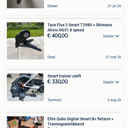
Ekeren
21 jul 26
Tacx Flux 2 Smart T2980 + Shimano
Alivio HG51 8 speed
€ 400,00
Details
Diest
21 mei 26
Smart trainer zwift
€ 330,00
Details
Turnhout
2 aug 26
Elite Qubo Digital Smart B+ fietsrol +
Trainingswiel&band