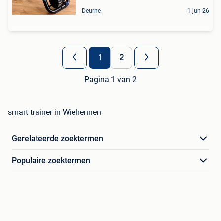
Deurne
1 jun 26
1
2
Pagina 1 van 2
smart trainer in Wielrennen
Gerelateerde zoektermen
Populaire zoektermen