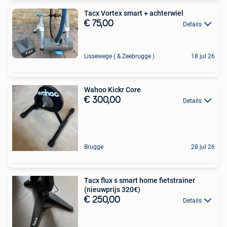
Tacx Vortex smart + achterwiel
€ 75,00
Details
Lissewege ( & Zeebrugge )
18 jul 26
Wahoo Kickr Core
€ 300,00
Details
Brugge
28 jul 26
Tacx flux s smart home fietstrainer
(nieuwprijs 320€)
€ 250,00
Details