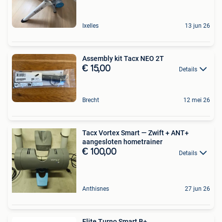
Ixelles
13 jun 26
Assembly kit Tacx NEO 2T
€ 15,00
Details
Brecht
12 mei 26
Tacx Vortex Smart — Zwift + ANT+
aangesloten hometrainer
€ 100,00
Details
Anthisnes
27 jun 26
Elite Turno Smart B+