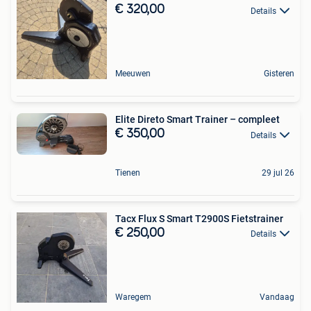
€ 320,00
Details
Meeuwen
Gisteren
Elite Direto Smart Trainer – compleet
€ 350,00
Details
Tienen
29 jul 26
Tacx Flux S Smart T2900S Fietstrainer
€ 250,00
Details
Waregem
Vandaag