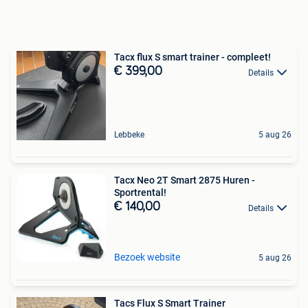
Tacx flux S smart trainer - compleet!
€ 399,00
Details
Lebbeke
5 aug 26
Tacx Neo 2T Smart 2875 Huren -
Sportrental!
€ 140,00
Details
Bezoek website
5 aug 26
Tacs Flux S Smart Trainer