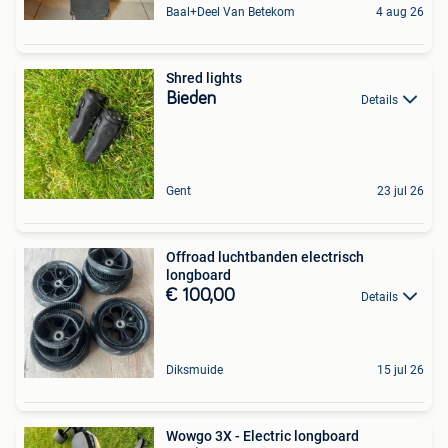
Baal+Deel Van Betekom
4 aug 26
Shred lights
Bieden
Details
Gent
23 jul 26
Offroad luchtbanden electrisch
longboard
€ 100,00
Details
Diksmuide
15 jul 26
Wowgo 3X - Electric longboard