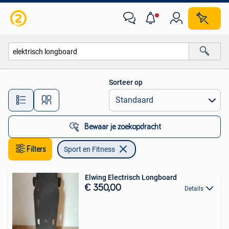
Sport en Fitness
Sorteer op
Alle afstanden…
Bewaar je zoekopdracht
Filters
Sport en Fitness
Elwing Electrisch Longboard
€ 350,00
Details